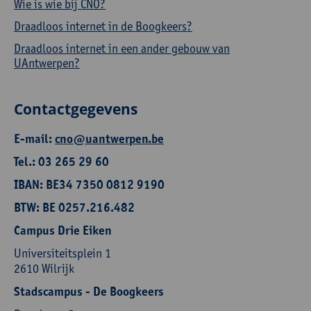
Wie is wie bij CNO?
Draadloos internet in de Boogkeers?
Draadloos internet in een ander gebouw van
UAntwerpen?
Contactgegevens
E-mail:
cno@uantwerpen.be
Tel.: 03 265 29 60
IBAN: BE34 7350 0812 9190
BTW: BE 0257.216.482
Campus Drie Eiken
Universiteitsplein 1
2610 Wilrijk
Stadscampus - De Boogkeers