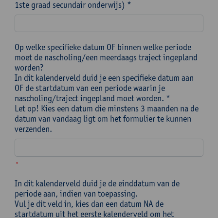
1ste graad secundair onderwijs) *
Op welke specifieke datum OF binnen welke periode
moet de nascholing/een meerdaags traject ingepland
worden?
In dit kalenderveld duid je een specifieke datum aan
OF de startdatum van een periode waarin je
nascholing/traject ingepland moet worden. *
Let op! Kies een datum die minstens 3 maanden na de
datum van vandaag ligt om het formulier te kunnen
verzenden.
*
In dit kalenderveld duid je de einddatum van de
periode aan, indien van toepassing.
Vul je dit veld in, kies dan een datum NA de
startdatum uit het eerste kalenderveld om het