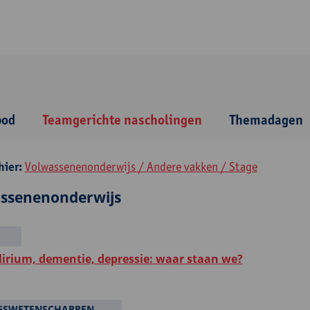
bod
Teamgerichte nascholingen
Themadagen
hier:
Volwassenenonderwijs / Andere vakken / Stage
ssenenonderwijs
elirium, dementie, depressie: waar staan we?
GSWETENSCHAPPEN