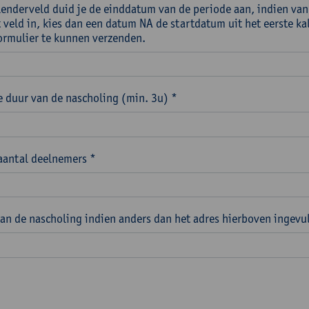
alenderveld duid je de einddatum van de periode aan, indien van
t veld in, kies dan een datum NA de startdatum uit het eerste k
ormulier te kunnen verzenden.
 duur van de nascholing (min. 3u) *
aantal deelnemers *
van de nascholing indien anders dan het adres hierboven ingevu