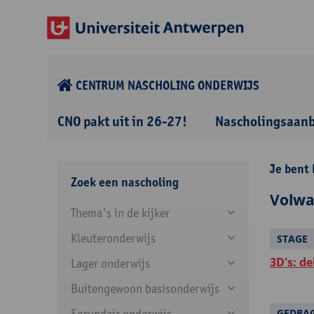
CENTRUM NASCHOLING ONDERWIJS
CNO pakt uit in 26-27!
Nascholingsaan
Je bent 
Zoek een nascholing
Volwa
Thema's in de kijker
Kleuteronderwijs
STAGE
3D's: d
Lager onderwijs
Buitengewoon basisonderwijs
Secundair onderwijs
GEDRA