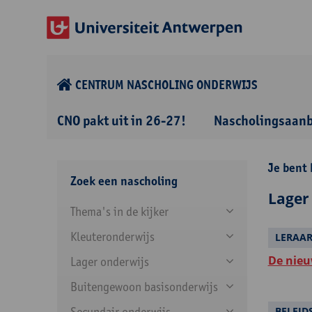
CENTRUM NASCHOLING ONDERWIJS
CNO pakt uit in 26-27!
Nascholingsaan
Je bent 
Zoek een nascholing
Lager
Thema's in de kijker
Kleuteronderwijs
LERAA
De nieu
Lager onderwijs
Buitengewoon basisonderwijs
Secundair onderwijs
BELEI