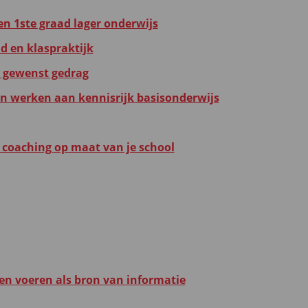
n 1ste graad lager onderwijs
d en klaspraktijk
op gewenst gedrag
werken aan kennisrijk basisonderwijs
oaching op maat van je school
ken voeren als bron van informatie