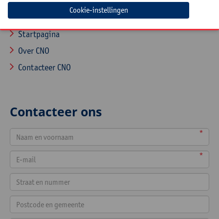
Navigatie
Cookie-instellingen
Startpagina
Over CNO
Contacteer CNO
Contacteer ons
*
*