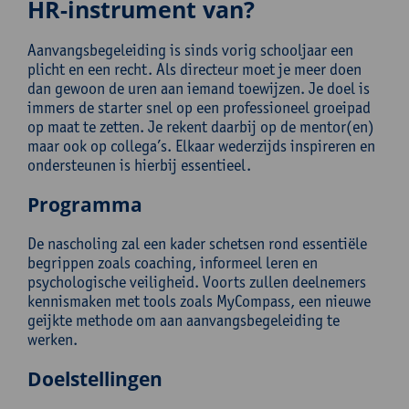
HR-instrument van?
Aanvangsbegeleiding is sinds vorig schooljaar een
plicht en een recht. Als directeur moet je meer doen
dan gewoon de uren aan iemand toewijzen. Je doel is
immers de starter snel op een professioneel groeipad
op maat te zetten. Je rekent daarbij op de mentor(en)
maar ook op collega’s. Elkaar wederzijds inspireren en
ondersteunen is hierbij essentieel.
Programma
De nascholing zal een kader schetsen rond essentiële
begrippen zoals coaching, informeel leren en
psychologische veiligheid. Voorts zullen deelnemers
kennismaken met tools zoals MyCompass, een nieuwe
geijkte methode om aan aanvangsbegeleiding te
werken.
Doelstellingen