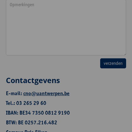
Contactgevens
E-mail:
cno@uantwerpen.be
Tel.: 03 265 29 60
IBAN: BE34 7350 0812 9190
BTW: BE 0257.216.482