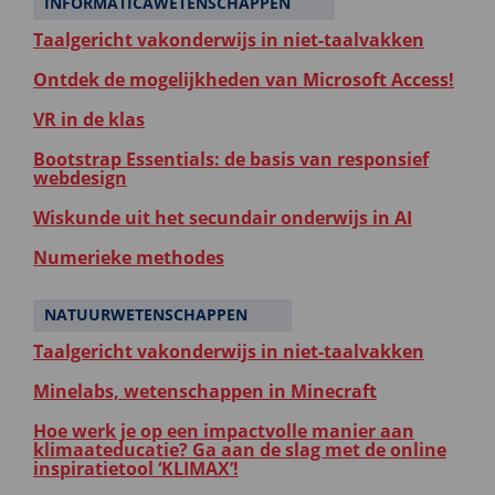
INFORMATICAWETENSCHAPPEN
Taalgericht vakonderwijs in niet-taalvakken
Ontdek de mogelijkheden van Microsoft Access!
VR in de klas
Bootstrap Essentials: de basis van responsief
webdesign
Wiskunde uit het secundair onderwijs in AI
Numerieke methodes
NATUURWETENSCHAPPEN
Taalgericht vakonderwijs in niet-taalvakken
Minelabs, wetenschappen in Minecraft
Hoe werk je op een impactvolle manier aan
klimaateducatie? Ga aan de slag met de online
inspiratietool ‘KLIMAX’!