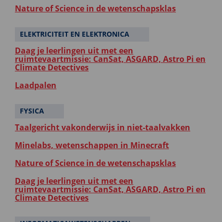
Nature of Science in de wetenschapsklas
ELEKTRICITEIT EN ELEKTRONICA
Daag je leerlingen uit met een
ruimtevaartmissie: CanSat, ASGARD, Astro Pi en
Climate Detectives
Laadpalen
FYSICA
Taalgericht vakonderwijs in niet-taalvakken
Minelabs, wetenschappen in Minecraft
Nature of Science in de wetenschapsklas
Daag je leerlingen uit met een
ruimtevaartmissie: CanSat, ASGARD, Astro Pi en
Climate Detectives