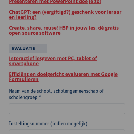
Presenteren met PowerPoint doe je zo!
ChatGPT: een (vergiftigd?) geschenk voor leraar
en leerling?
Create, share, reuse! H5P in jouw les, dé gratis
open source software
EVALUATIE
Interactief lesgeven met PC, tablet of
smartphone
Efficiënt en doelgericht evalueren met Google
Formulieren
Naam van de school, scholengemeenschap of
scholengroep *
Instellingsnummer (indien mogelijk)