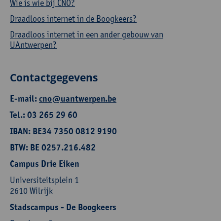
Wie is wie bij CNO?
Draadloos internet in de Boogkeers?
Draadloos internet in een ander gebouw van
UAntwerpen?
Contactgegevens
E-mail:
cno@uantwerpen.be
Tel.: 03 265 29 60
IBAN: BE34 7350 0812 9190
BTW: BE 0257.216.482
Campus Drie Eiken
Universiteitsplein 1
2610 Wilrijk
Stadscampus - De Boogkeers