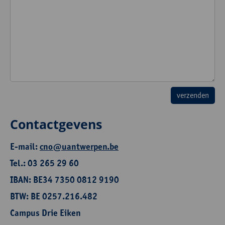
Contactgevens
E-mail:
cno@uantwerpen.be
Tel.: 03 265 29 60
IBAN: BE34 7350 0812 9190
BTW: BE 0257.216.482
Campus Drie Eiken