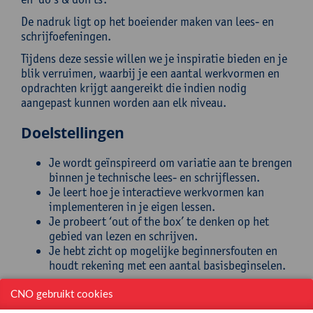
De nadruk ligt op het boeiender maken van lees- en
schrijfoefeningen.
Tijdens deze sessie willen we je inspiratie bieden en je
blik verruimen, waarbij je een aantal werkvormen en
opdrachten krijgt aangereikt die indien nodig
aangepast kunnen worden aan elk niveau.
Doelstellingen
Je wordt geïnspireerd om variatie aan te brengen
binnen je technische lees- en schrijflessen.
Je leert hoe je interactieve werkvormen kan
implementeren in je eigen lessen.
Je probeert ‘out of the box’ te denken op het
gebied van lezen en schrijven.
Je hebt zicht op mogelijke beginnersfouten en
houdt rekening met een aantal basisbeginselen.
Na het volgen van de nascholing
CNO gebruikt cookies
heb je kennis gemaakt met verschillende