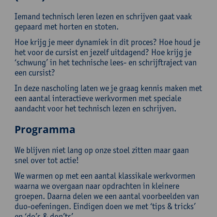
Iemand technisch leren lezen en schrijven gaat vaak
gepaard met horten en stoten.
Hoe krijg je meer dynamiek in dit proces? Hoe houd je
het voor de cursist en jezelf uitdagend? Hoe krijg je
‘schwung’ in het technische lees- en schrijftraject van
een cursist?
In deze nascholing laten we je graag kennis maken met
een aantal interactieve werkvormen met speciale
aandacht voor het technisch lezen en schrijven.
Programma
We blijven niet lang op onze stoel zitten maar gaan
snel over tot actie!
We warmen op met een aantal klassikale werkvormen
waarna we overgaan naar opdrachten in kleinere
groepen. Daarna delen we een aantal voorbeelden van
duo-oefeningen. Eindigen doen we met ‘tips & tricks’
en ‘do’s & don’ts’.