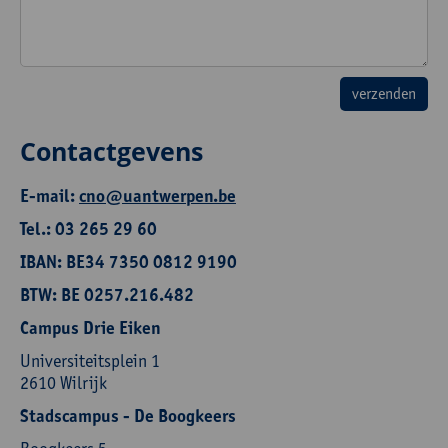
Contactgevens
E-mail:
cno@uantwerpen.be
Tel.: 03 265 29 60
IBAN: BE34 7350 0812 9190
BTW: BE 0257.216.482
Campus Drie Eiken
Universiteitsplein 1
2610 Wilrijk
Stadscampus - De Boogkeers