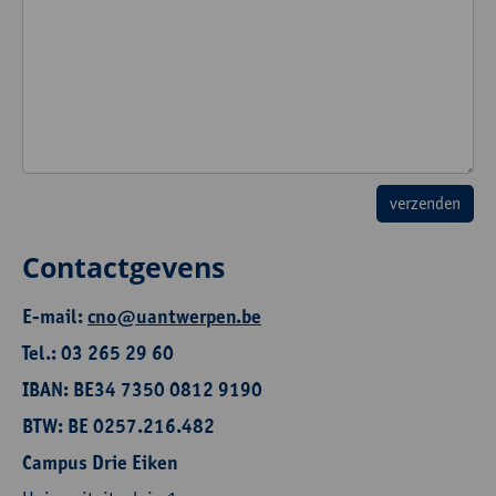
Contactgevens
E-mail:
cno@uantwerpen.be
Tel.: 03 265 29 60
IBAN: BE34 7350 0812 9190
BTW: BE 0257.216.482
Campus Drie Eiken