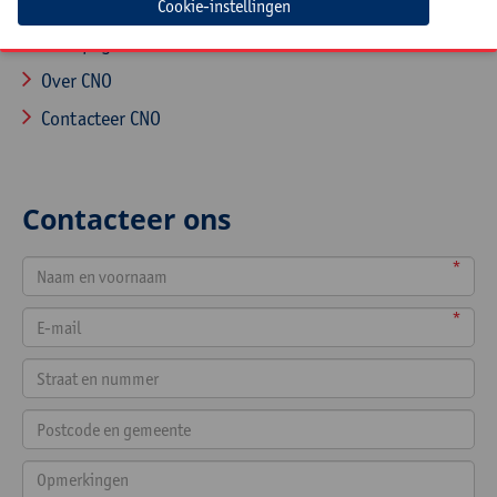
Cookie-instellingen
Startpagina
Over CNO
Contacteer CNO
Contacteer ons
*
*