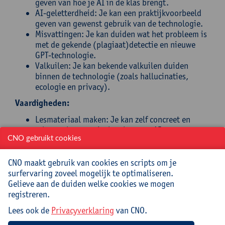
geven van hoe je AI in de klas brengt.
AI-geletterdheid: Je kan een praktijkvoorbeeld
geven van gewenst gebruik van de technologie.
Misvattingen: Je kan duiden wat het probleem is
met de gekende (plagiaat)detectie en nieuwe
GPT-technologie.
Valkuilen: Je kan bekende valkuilen duiden
binnen de technologie (zoals hallucinaties,
ecologie en privacy).
Vaardigheden:
Lesmateriaal maken: Je kan zelf concreet en
relevant lesmateriaal maken met AI-
CNO gebruikt cookies
ondersteuning.
Verbeteren van de output: Je kan via een
structuur werken aan betere verwerking van
CNO maakt gebruik van cookies en scripts om je
input en output voor docenten en studenten.
surfervaring zoveel mogelijk te optimaliseren.
AI- en schoolbeleid: Je kan de eerste stappen
Gelieve aan de duiden welke cookies we mogen
zetten naar het formuleren van een
registreren.
afsprakenkader binnen de vakgroep/school.
Lees ook de
Privacyverklaring
van CNO.