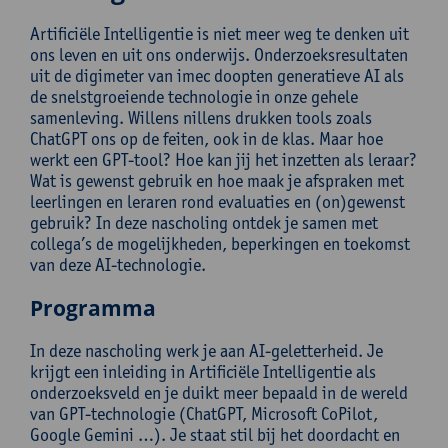
Artificiële Intelligentie is niet meer weg te denken uit
ons leven en uit ons onderwijs. Onderzoeksresultaten
uit de digimeter van imec doopten generatieve AI als
de snelstgroeiende technologie in onze gehele
samenleving. Willens nillens drukken tools zoals
ChatGPT ons op de feiten, ook in de klas. Maar hoe
werkt een GPT-tool? Hoe kan jij het inzetten als leraar?
Wat is gewenst gebruik en hoe maak je afspraken met
leerlingen en leraren rond evaluaties en (on)gewenst
gebruik? In deze nascholing ontdek je samen met
collega’s de mogelijkheden, beperkingen en toekomst
van deze AI-technologie.
Programma
In deze nascholing werk je aan AI-geletterheid. Je
krijgt een inleiding in Artificiële Intelligentie als
onderzoeksveld en je duikt meer bepaald in de wereld
van GPT-technologie (ChatGPT, Microsoft CoPilot,
Google Gemini …). Je staat stil bij het doordacht en