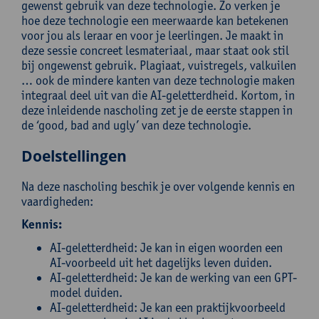
gewenst gebruik van deze technologie. Zo verken je
hoe deze technologie een meerwaarde kan betekenen
voor jou als leraar en voor je leerlingen. Je maakt in
deze sessie concreet lesmateriaal, maar staat ook stil
bij ongewenst gebruik. Plagiaat, vuistregels, valkuilen
… ook de mindere kanten van deze technologie maken
integraal deel uit van die AI-geletterdheid. Kortom, in
deze inleidende nascholing zet je de eerste stappen in
de ‘good, bad and ugly’ van deze technologie.
Doelstellingen
Na deze nascholing beschik je over volgende kennis en
vaardigheden:
Kennis:
AI-geletterdheid: Je kan in eigen woorden een
AI-voorbeeld uit het dagelijks leven duiden.
AI-geletterdheid: Je kan de werking van een GPT-
model duiden.
AI-geletterdheid: Je kan een praktijkvoorbeeld