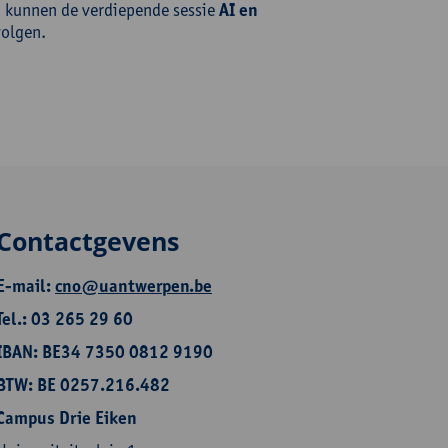
, kunnen de verdiepende sessie
AI en
olgen.
Contactgevens
E-mail:
cno@uantwerpen.be
Tel.: 03 265 29 60
IBAN: BE34 7350 0812 9190
BTW: BE 0257.216.482
Campus Drie Eiken