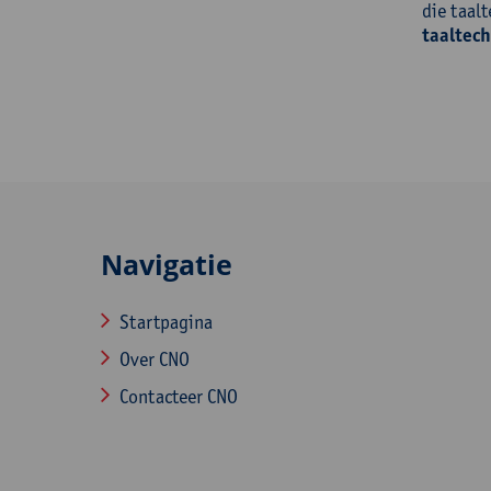
die taal
taaltech
Navigatie
Startpagina
Over CNO
Contacteer CNO