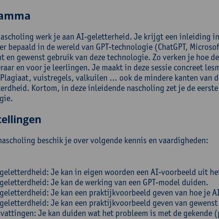
ramma
ascholing werk je aan AI-geletterheid. Je krijgt een inleiding in
er bepaald in de wereld van GPT-technologie (ChatGPT, Microsoft
t en gewenst gebruik van deze technologie. Zo verken je hoe 
eraar en voor je leerlingen. Je maakt in deze sessie concreet les
 Plagiaat, vuistregels, valkuilen … ook de mindere kanten van d
terdheid. Kortom, in deze inleidende nascholing zet je de eerste
gie.
ellingen
nascholing beschik je over volgende kennis en vaardigheden:
geletterdheid: Je kan in eigen woorden een AI-voorbeeld uit he
geletterdheid: Je kan de werking van een GPT-model duiden.
geletterdheid: Je kan een praktijkvoorbeeld geven van hoe je AI
geletterdheid: Je kan een praktijkvoorbeeld geven van gewenst
vattingen: Je kan duiden wat het probleem is met de gekende (