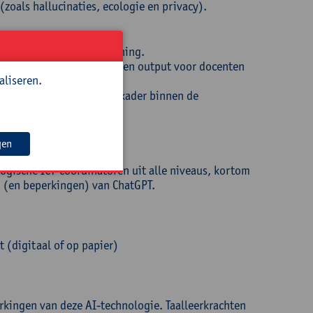
zoals hallucinaties, ecologie en privacy).
l maken met AI-ondersteuning.
tere verwerking van input en output voor docenten
aliseren.
muleren van een afsprakenkader binnen de
gen
ogische ICT-coördinatoren uit alle niveaus, kortom
n (en beperkingen) van ChatGPT.
t (digitaal of op papier)
rkingen van deze AI-technologie. Taalleerkrachten