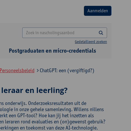
Gedetailleerd zoeken
Postgraduaten en micro-credentials
Personeelsbeleid
ChatGPT: een (vergiftigd?)
leraar en leerling?
 ons onderwijs. Onderzoeksresultaten uit de
ologie in onze gehele samenleving. Willens nillens
rkt een GPT-tool? Hoe kan jij het inzetten als
 en leraren rond evaluaties en (on)gewenst gebruik?
perkingen en toekomst van deze AI-technologie.