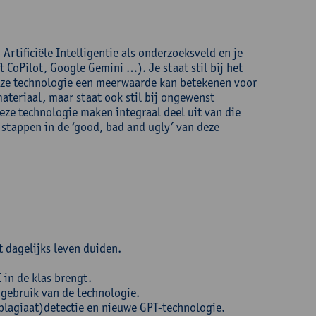
 Artificiële Intelligentie als onderzoeksveld en je
 CoPilot, Google Gemini …). Je staat stil bij het
deze technologie een meerwaarde kan betekenen voor
materiaal, maar staat ook stil bij ongewenst
eze technologie maken integraal deel uit van die
 stappen in de ‘good, bad and ugly’ van deze
t dagelijks leven duiden.
 in de klas brengt.
 gebruik van de technologie.
plagiaat)detectie en nieuwe GPT-technologie.