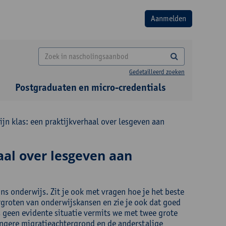
Gedetailleerd zoeken
Postgraduaten en micro-credentials
jn klas: een praktijkverhaal over lesgeven aan
aal over lesgeven aan
s onderwijs. Zit je ook met vragen hoe je het beste
ergroten van onderwijskansen en zie je ook dat goed
 geen evidente situatie vermits we met twee grote
ngere migratieachtergrond en de anderstalige