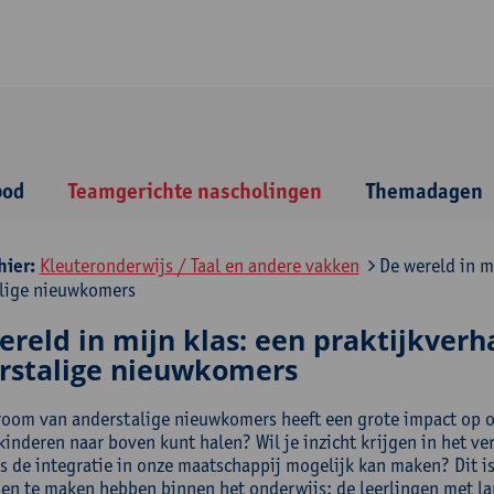
bod
Teamgerichte nascholingen
Themadagen
hier:
Kleuteronderwijs / Taal en andere vakken
De wereld in mi
lige nieuwkomers
reld in mijn klas: een praktijkverh
rstalige nieuwkomers
room van anderstalige nieuwkomers heeft een grote impact op on
 kinderen naar boven kunt halen? Wil je inzicht krijgen in het v
s de integratie in onze maatschappij mogelijk kan maken? Dit is
en te maken hebben binnen het onderwijs: de leerlingen met la