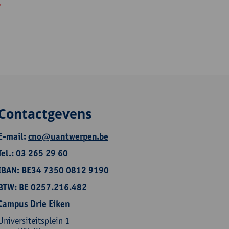
'
Contactgevens
E-mail:
cno@uantwerpen.be
Tel.: 03 265 29 60
IBAN: BE34 7350 0812 9190
BTW: BE 0257.216.482
Campus Drie Eiken
Universiteitsplein 1