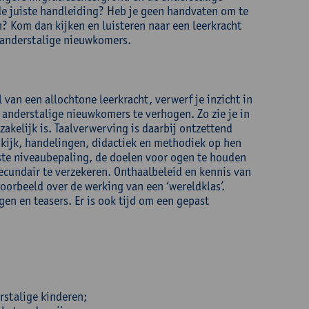
de juiste handleiding? Heb je geen handvaten om te
n? Kom dan kijken en luisteren naar een leerkracht
 anderstalige nieuwkomers.
 van een allochtone leerkracht, verwerf je inzicht in
anderstalige nieuwkomers te verhogen. Zo zie je in
kelijk is. Taalverwerving is daarbij ontzettend
 kijk, handelingen, didactiek en methodiek op hen
uiste niveaubepaling, de doelen voor ogen te houden
cundair te verzekeren. Onthaalbeleid en kennis van
voorbeeld over de werking van een ‘wereldklas’.
gen en teasers. Er is ook tijd om een gepast
rstalige kinderen;