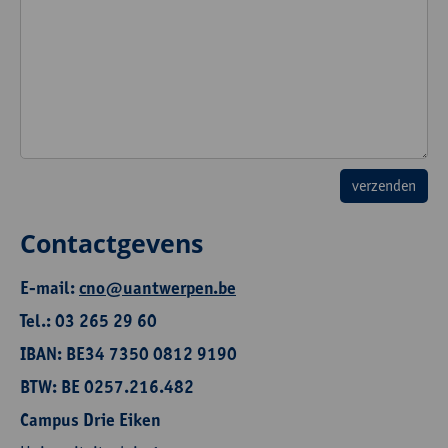
Contactgevens
E-mail:
cno@uantwerpen.be
Tel.: 03 265 29 60
IBAN: BE34 7350 0812 9190
BTW: BE 0257.216.482
Campus Drie Eiken