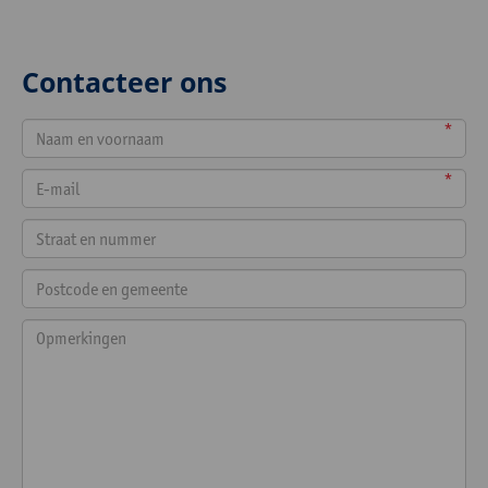
Contacteer ons
*
*