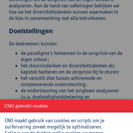
analyseren. Aan de hand van oefeningen bekijken we
hoe we het diversiteitsdenken kunnen waarmaken in
de klas in samenwerking met alle betrokkenen.
Doelstellingen
De deelnemers kunnen:
de paradigma’s herkennen in de zorgvisie van de
eigen school;
het stoornisdenken en diversiteitsdenken als
kapstok hanteren om de zorgvisie bij te sturen;
het verschil zien tussen activerende en
compenserende ondersteuning;
de ondersteuning van het zorgteam analyseren
(o.a. doelmatigheidsbeleving en
handelingsverlegenheid inschatten);
CNO gebruikt cookies
het diversiteitsdenken in de eigen school
introduceren.
CNO maakt gebruik van cookies en scripts om je
surfervaring zoveel mogelijk te optimaliseren.
Doelgroep
Gelieve aan de duiden welke cookies we mogen