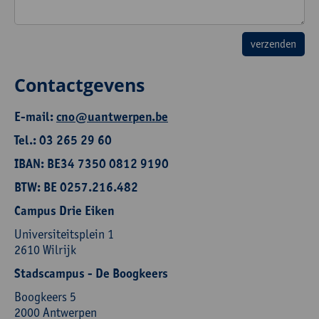
Contactgevens
E-mail:
cno@uantwerpen.be
Tel.: 03 265 29 60
IBAN: BE34 7350 0812 9190
BTW: BE 0257.216.482
Campus Drie Eiken
Universiteitsplein 1
2610 Wilrijk
Stadscampus - De Boogkeers
Boogkeers 5
2000 Antwerpen