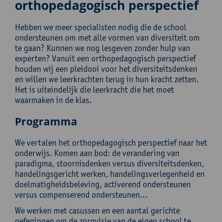
orthopedagogisch perspectief
Hebben we meer specialisten nodig die de school
ondersteunen om met alle vormen van diversiteit om
te gaan? Kunnen we nog lesgeven zonder hulp van
experten? Vanuit een orthopedagogisch perspectief
houden wij een pleidooi voor het diversiteitsdenken
en willen we leerkrachten terug in hun kracht zetten.
Het is uiteindelijk die leerkracht die het moet
waarmaken in de klas.
Programma
We vertalen het orthopedagogisch perspectief naar het
onderwijs. Komen aan bod: de verandering van
paradigma, stoornisdenken versus diversiteitsdenken,
handelingsgericht werken, handelingsverlegenheid en
doelmatigheidsbeleving, activerend ondersteunen
versus compenserend ondersteunen…
We werken met casussen en een aantal gerichte
oefeningen om de zorgvisie van de eigen school te