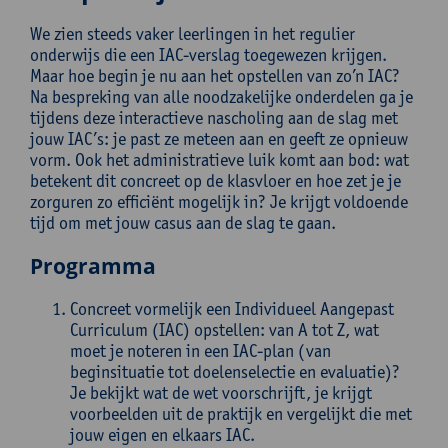
We zien steeds vaker leerlingen in het regulier
onderwijs die een IAC-verslag toegewezen krijgen.
Maar hoe begin je nu aan het opstellen van zo’n IAC?
Na bespreking van alle noodzakelijke onderdelen ga je
tijdens deze interactieve nascholing aan de slag met
jouw IAC’s: je past ze meteen aan en geeft ze opnieuw
vorm. Ook het administratieve luik komt aan bod: wat
betekent dit concreet op de klasvloer en hoe zet je je
zorguren zo efficiënt mogelijk in? Je krijgt voldoende
tijd om met jouw casus aan de slag te gaan.
Programma
Concreet vormelijk een Individueel Aangepast
Curriculum (IAC) opstellen: van A tot Z, wat
moet je noteren in een IAC-plan (van
beginsituatie tot doelenselectie en evaluatie)?
Je bekijkt wat de wet voorschrijft, je krijgt
voorbeelden uit de praktijk en vergelijkt die met
jouw eigen en elkaars IAC.