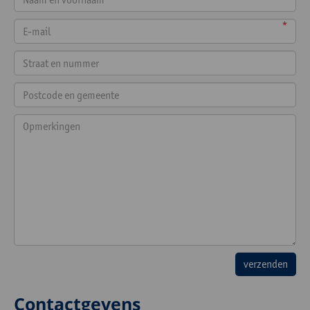
*
Contactgevens