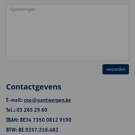
Contactgevens
E-mail:
cno@uantwerpen.be
Tel.: 03 265 29 60
IBAN: BE34 7350 0812 9190
BTW: BE 0257.216.482