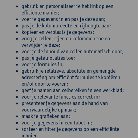
gebruik en personaliseer je het lint op een
efficiënte manier;
voer je gegevens in en pas je deze aan;
pas je de kolombreedte en rijhoogte aan;
kopieer en verplaats je gegevens;
voeg je cellen, rijen en kolommen toe en
verwijder je deze;
voer je de inhoud van cellen automatisch door;
pas je getalnotaties toe;
voer je formules in;
gebruik je relatieve, absolute en gemengde
adressering om efficiënt formules te kopiëren
en/of door te voeren;
geef je namen aan celbereiken in een werkblad;
voer je relevante functies correct in;
presenteer je gegevens aan de hand van
voorwaardelijke opmaak;
maak je grafieken aan;
voer je gegevens in een tabel in;
sorteer en filter je gegevens op een efficiënte
manier.