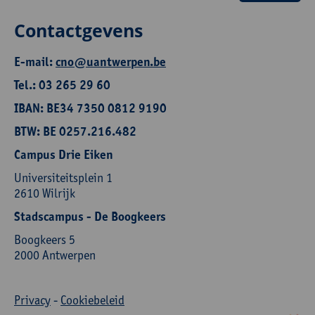
Contactgevens
E-mail:
cno@uantwerpen.be
Tel.: 03 265 29 60
IBAN: BE34 7350 0812 9190
BTW: BE 0257.216.482
Campus Drie Eiken
Universiteitsplein 1
2610 Wilrijk
Stadscampus - De Boogkeers
Boogkeers 5
2000 Antwerpen
Privacy
-
Cookiebeleid