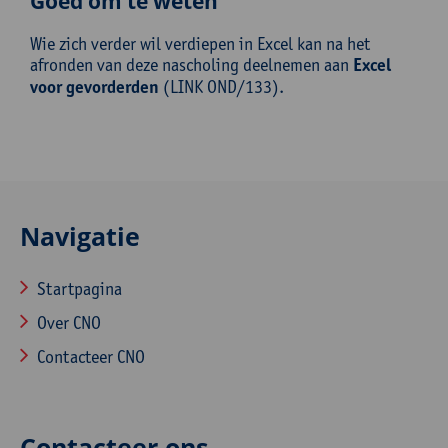
Goed om te weten
Wie zich verder wil verdiepen in Excel kan na het
afronden van deze nascholing deelnemen aan
Excel
voor gevorderden
(LINK OND/133).
Navigatie
Startpagina
Over CNO
Contacteer CNO
Contacteer ons