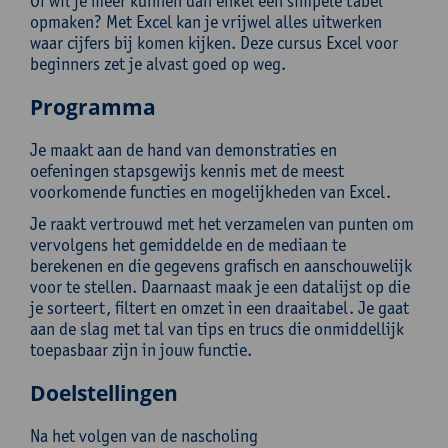
Of wil je meer kunnen dan enkel een simpele tabel
opmaken? Met Excel kan je vrijwel alles uitwerken
waar cijfers bij komen kijken. Deze cursus Excel voor
beginners zet je alvast goed op weg.
Programma
Je maakt aan de hand van demonstraties en
oefeningen stapsgewijs kennis met de meest
voorkomende functies en mogelijkheden van Excel.
Je raakt vertrouwd met het verzamelen van punten om
vervolgens het gemiddelde en de mediaan te
berekenen en die gegevens grafisch en aanschouwelijk
voor te stellen. Daarnaast maak je een datalijst op die
je sorteert, filtert en omzet in een draaitabel. Je gaat
aan de slag met tal van tips en trucs die onmiddellijk
toepasbaar zijn in jouw functie.
Doelstellingen
Na het volgen van de nascholing