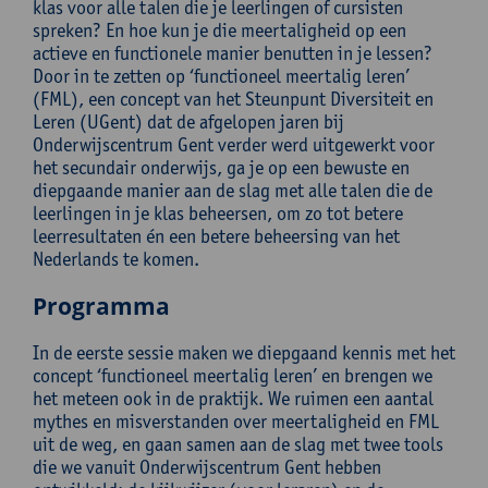
klas voor alle talen die je leerlingen of cursisten
spreken? En hoe kun je die meertaligheid op een
actieve en functionele manier benutten in je lessen?
Door in te zetten op ‘functioneel meertalig leren’
(FML), een concept van het Steunpunt Diversiteit en
Leren (UGent) dat de afgelopen jaren bij
Onderwijscentrum Gent verder werd uitgewerkt voor
het secundair onderwijs, ga je op een bewuste en
diepgaande manier aan de slag met alle talen die de
leerlingen in je klas beheersen, om zo tot betere
leerresultaten én een betere beheersing van het
Nederlands te komen.
Programma
In de eerste sessie maken we diepgaand kennis met het
concept ‘functioneel meertalig leren’ en brengen we
het meteen ook in de praktijk. We ruimen een aantal
mythes en misverstanden over meertaligheid en FML
uit de weg, en gaan samen aan de slag met twee tools
die we vanuit Onderwijscentrum Gent hebben