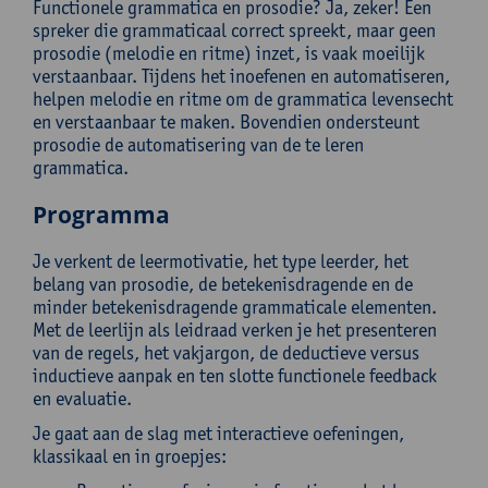
Functionele grammatica en prosodie? Ja, zeker! Een
spreker die grammaticaal correct spreekt, maar geen
prosodie (melodie en ritme) inzet, is vaak moeilijk
verstaanbaar. Tijdens het inoefenen en automatiseren,
helpen melodie en ritme om de grammatica levensecht
en verstaanbaar te maken. Bovendien ondersteunt
prosodie de automatisering van de te leren
grammatica.
Programma
Je verkent de leermotivatie, het type leerder, het
belang van prosodie, de betekenisdragende en de
minder betekenisdragende grammaticale elementen.
Met de leerlijn als leidraad verken je het presenteren
van de regels, het vakjargon, de deductieve versus
inductieve aanpak en ten slotte functionele feedback
en evaluatie.
Je gaat aan de slag met interactieve oefeningen,
klassikaal en in groepjes: