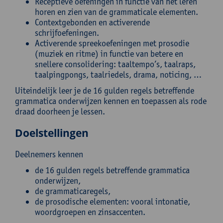
Receptieve oefeningen in functie van het leren
horen en zien van de grammaticale elementen.
Contextgebonden en activerende
schrijfoefeningen.
Activerende spreekoefeningen met prosodie
(muziek en ritme) in functie van betere en
snellere consolidering: taaltempo’s, taalraps,
taalpingpongs, taalriedels, drama, noticing, …
Uiteindelijk leer je de 16 gulden regels betreffende
grammatica onderwijzen kennen en toepassen als rode
draad doorheen je lessen.
Doelstellingen
Deelnemers kennen
de 16 gulden regels betreffende grammatica
onderwijzen,
de grammaticaregels,
de prosodische elementen: vooral intonatie,
woordgroepen en zinsaccenten.