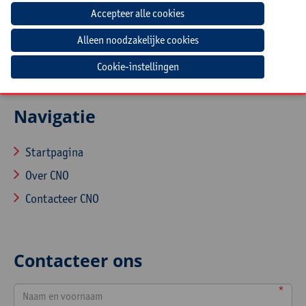
Alle onderwijsniveaus: leerkrachten - begeleiders -
directie.
Cookie-instellingen
Navigatie
Startpagina
Over CNO
Contacteer CNO
Contacteer ons
*