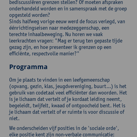
bediscussiëren grenzen stellen? Of moeten afspraken
onderhandeld worden en in samenspraak met de groep
opgesteld worden?
Sinds halfweg vorige eeuw werd de focus verlegd, van
éénrichtingseisen naar medezeggenschap, een
terechte inhaalbeweging. Nu horen we vaak
leerkrachten vragen: "Mag er terug ten gepaste tijde
gezag zijn, en hoe presenteer ik grenzen op een
efficiënte, respectvolle manier?"
Programma
Om je plaats te vinden in een leefgemeenschap
(opvang, gezin, klas, jeugdvereniging, buurt...) is het
gebruik van codetaal veel efficiënter dan woorden. Het
is je lichaam dat vertelt of je kordaat leiding neemt,
begeleidt, twijfelt, kwaad of ontgoocheld bent. Het is
je lichaam dat vertelt of er ruimte is voor discussie of
niet.
We onderscheiden vijf posities in de 'sociale orde',
elke positie kent zijn non-verbale communicatie: