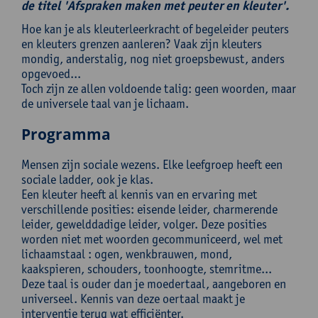
de titel 'Afspraken maken met peuter en kleuter'.
Hoe kan je als kleuterleerkracht of begeleider peuters
en kleuters grenzen aanleren? Vaak zijn kleuters
mondig, anderstalig, nog niet groepsbewust, anders
opgevoed...
Toch zijn ze allen voldoende talig: geen woorden, maar
de universele taal van je lichaam.
Programma
Mensen zijn sociale wezens. Elke leefgroep heeft een
sociale ladder, ook je klas.
Een kleuter heeft al kennis van en ervaring met
verschillende posities: eisende leider, charmerende
leider, gewelddadige leider, volger. Deze posities
worden niet met woorden gecommuniceerd, wel met
lichaamstaal : ogen, wenkbrauwen, mond,
kaakspieren, schouders, toonhoogte, stemritme...
Deze taal is ouder dan je moedertaal, aangeboren en
universeel. Kennis van deze oertaal maakt je
interventie terug wat efficiënter.