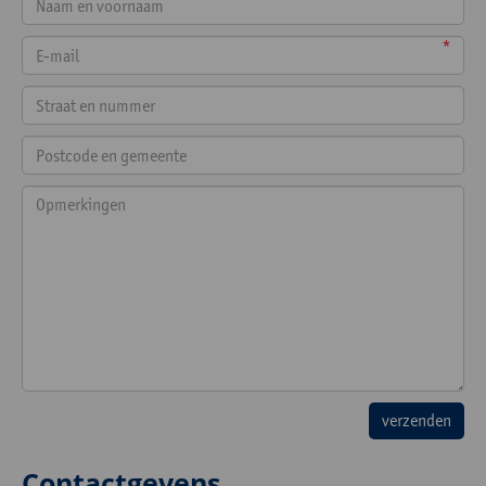
*
Contactgevens