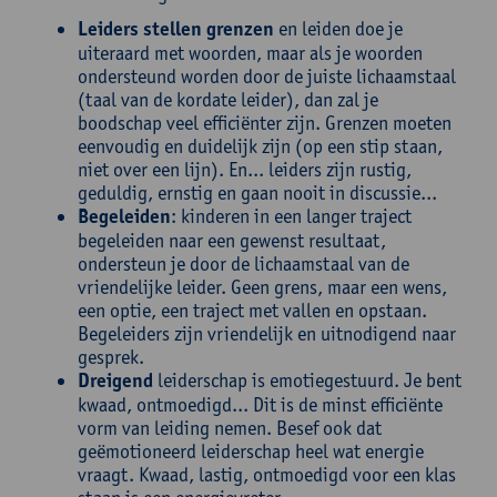
Leiders stellen grenzen
en leiden doe je
uiteraard met woorden, maar als je woorden
ondersteund worden door de juiste lichaamstaal
(taal van de kordate leider), dan zal je
boodschap veel efficiënter zijn. Grenzen moeten
eenvoudig en duidelijk zijn (op een stip staan,
niet over een lijn). En... leiders zijn rustig,
geduldig, ernstig en gaan nooit in discussie...
Begeleiden
: kinderen in een langer traject
begeleiden naar een gewenst resultaat,
ondersteun je door de lichaamstaal van de
vriendelijke leider. Geen grens, maar een wens,
een optie, een traject met vallen en opstaan.
Begeleiders zijn vriendelijk en uitnodigend naar
gesprek.
Dreigend
leiderschap is emotiegestuurd. Je bent
kwaad, ontmoedigd... Dit is de minst efficiënte
vorm van leiding nemen. Besef ook dat
geëmotioneerd leiderschap heel wat energie
vraagt. Kwaad, lastig, ontmoedigd voor een klas