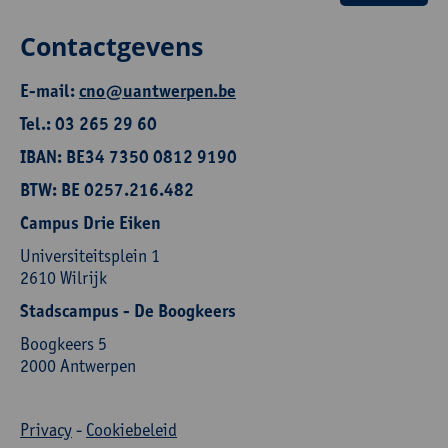
Contactgevens
E-mail:
cno@uantwerpen.be
Tel.: 03 265 29 60
IBAN: BE34 7350 0812 9190
BTW: BE 0257.216.482
Campus Drie Eiken
Universiteitsplein 1
2610 Wilrijk
Stadscampus - De Boogkeers
Boogkeers 5
2000 Antwerpen
Privacy
-
Cookiebeleid