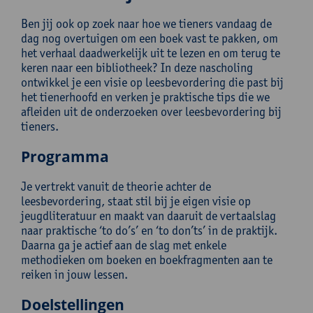
Ben jij ook op zoek naar hoe we tieners vandaag de
dag nog overtuigen om een boek vast te pakken, om
het verhaal daadwerkelijk uit te lezen en om terug te
keren naar een bibliotheek? In deze nascholing
ontwikkel je een visie op leesbevordering die past bij
het tienerhoofd en verken je praktische tips die we
afleiden uit de onderzoeken over leesbevordering bij
tieners.
Programma
Je vertrekt vanuit de theorie achter de
leesbevordering, staat stil bij je eigen visie op
jeugdliteratuur en maakt van daaruit de vertaalslag
naar praktische ‘to do’s’ en ‘to don’ts’ in de praktijk.
Daarna ga je actief aan de slag met enkele
methodieken om boeken en boekfragmenten aan te
reiken in jouw lessen.
Doelstellingen