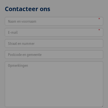
Contacteer ons
*
*