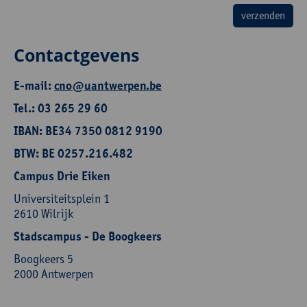
Contactgevens
E-mail:
cno@uantwerpen.be
Tel.: 03 265 29 60
IBAN: BE34 7350 0812 9190
BTW: BE 0257.216.482
Campus Drie Eiken
Universiteitsplein 1
2610 Wilrijk
Stadscampus - De Boogkeers
Boogkeers 5
2000 Antwerpen