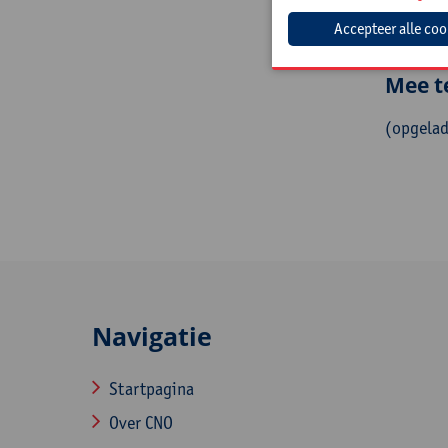
Leerkrac
Mee t
(opgelad
Navigatie
Startpagina
Over CNO