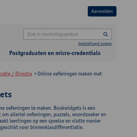
Gedetailleerd zoeken
Postgraduaten en micro-credentials
atie / Directie
Online oefeningen maken met
ets
ne oefeningen te maken. Bookwidgets is een
t om allerlei oefeningen, puzzels, woordzoeker en
akt leerlingen op een speelse en vlotte manier
geschikt voor binnenklasdifferentiatie.