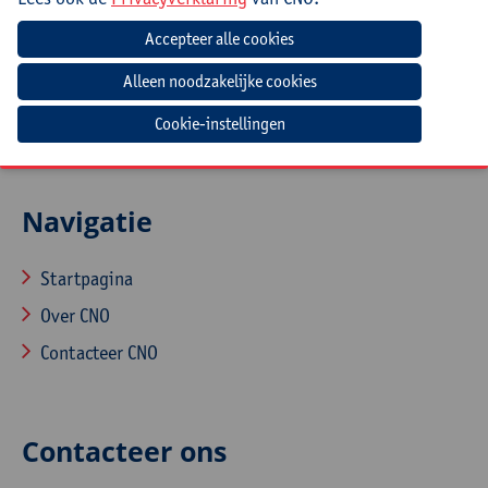
Eigen laptop, eventueel met lader en voorbeelden van
webteksten van de school
Cookie-instellingen
Navigatie
Startpagina
Over CNO
Contacteer CNO
Contacteer ons