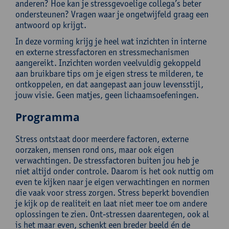
anderen? Hoe kan je stressgevoelige collega’s beter
ondersteunen? Vragen waar je ongetwijfeld graag een
antwoord op krijgt.
In deze vorming krijg je heel wat inzichten in interne
en externe stressfactoren en stressmechanismen
aangereikt. Inzichten worden veelvuldig gekoppeld
aan bruikbare tips om je eigen stress te milderen, te
ontkoppelen, en dat aangepast aan jouw levensstijl,
jouw visie. Geen matjes, geen lichaamsoefeningen.
Programma
Stress ontstaat door meerdere factoren, externe
oorzaken, mensen rond ons, maar ook eigen
verwachtingen. De stressfactoren buiten jou heb je
niet altijd onder controle. Daarom is het ook nuttig om
even te kijken naar je eigen verwachtingen en normen
die vaak voor stress zorgen. Stress beperkt bovendien
je kijk op de realiteit en laat niet meer toe om andere
oplossingen te zien. Ont-stressen daarentegen, ook al
is het maar even, schenkt een breder beeld én de