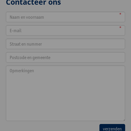
Contacteer ons
*
*