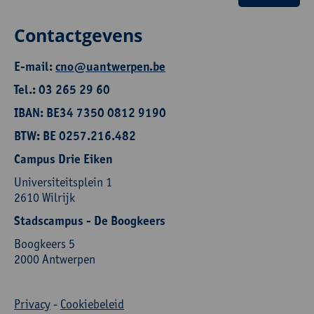
Contactgevens
E-mail:
cno@uantwerpen.be
Tel.: 03 265 29 60
IBAN: BE34 7350 0812 9190
BTW: BE 0257.216.482
Campus Drie Eiken
Universiteitsplein 1
2610 Wilrijk
Stadscampus - De Boogkeers
Boogkeers 5
2000 Antwerpen
Privacy
-
Cookiebeleid