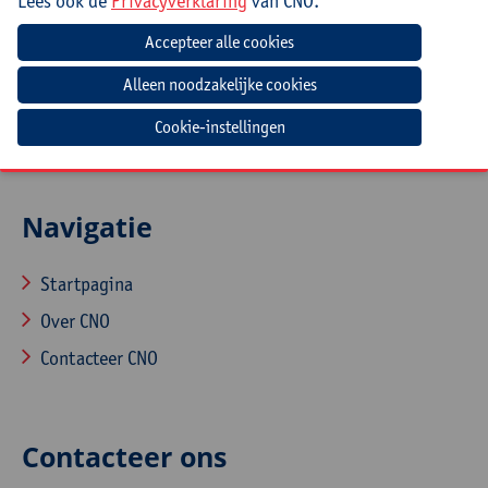
Lees ook de
Privacyverklaring
van CNO.
Mee te brengen door cursist
Laptop en lader
Cookie-instellingen
Navigatie
Startpagina
Over CNO
Contacteer CNO
Contacteer ons