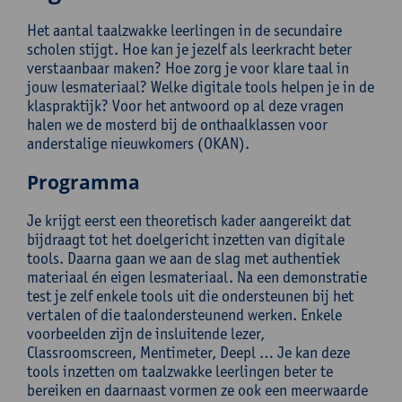
Het aantal taalzwakke leerlingen in de secundaire
scholen stijgt. Hoe kan je jezelf als leerkracht beter
verstaanbaar maken? Hoe zorg je voor klare taal in
jouw lesmateriaal? Welke digitale tools helpen je in de
klaspraktijk? Voor het antwoord op al deze vragen
halen we de mosterd bij de onthaalklassen voor
anderstalige nieuwkomers (OKAN).
Programma
Je krijgt eerst een theoretisch kader aangereikt dat
bijdraagt tot het doelgericht inzetten van digitale
tools. Daarna gaan we aan de slag met authentiek
materiaal én eigen lesmateriaal. Na een demonstratie
test je zelf enkele tools uit die ondersteunen bij het
vertalen of die taalondersteunend werken. Enkele
voorbeelden zijn de insluitende lezer,
Classroomscreen, Mentimeter, Deepl … Je kan deze
tools inzetten om taalzwakke leerlingen beter te
bereiken en daarnaast vormen ze ook een meerwaarde