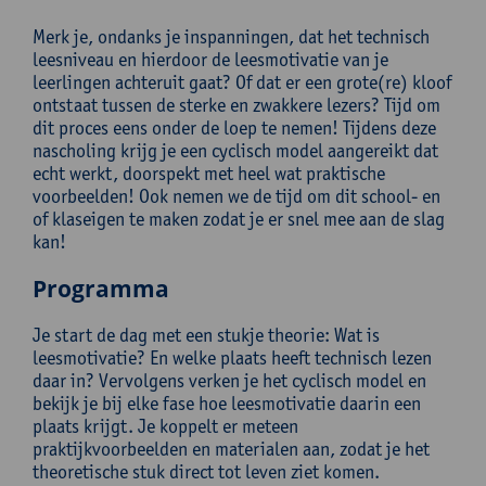
Merk je, ondanks je inspanningen, dat het technisch
leesniveau en hierdoor de leesmotivatie van je
leerlingen achteruit gaat? Of dat er een grote(re) kloof
ontstaat tussen de sterke en zwakkere lezers? Tijd om
dit proces eens onder de loep te nemen! Tijdens deze
nascholing krijg je een cyclisch model aangereikt dat
echt werkt, doorspekt met heel wat praktische
voorbeelden! Ook nemen we de tijd om dit school- en
of klaseigen te maken zodat je er snel mee aan de slag
kan!
Programma
Je start de dag met een stukje theorie: Wat is
leesmotivatie? En welke plaats heeft technisch lezen
daar in? Vervolgens verken je het cyclisch model en
bekijk je bij elke fase hoe leesmotivatie daarin een
plaats krijgt. Je koppelt er meteen
praktijkvoorbeelden en materialen aan, zodat je het
theoretische stuk direct tot leven ziet komen.