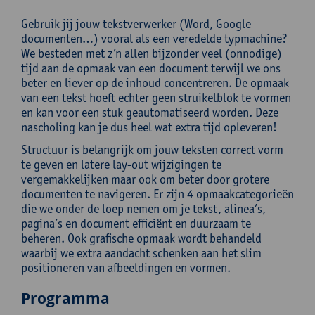
Gebruik jij jouw tekstverwerker (Word, Google
documenten…) vooral als een veredelde typmachine?
We besteden met z’n allen bijzonder veel (onnodige)
tijd aan de opmaak van een document terwijl we ons
beter en liever op de inhoud concentreren. De opmaak
van een tekst hoeft echter geen struikelblok te vormen
en kan voor een stuk geautomatiseerd worden. Deze
nascholing kan je dus heel wat extra tijd opleveren!
Structuur is belangrijk om jouw teksten correct vorm
te geven en latere lay-out wijzigingen te
vergemakkelijken maar ook om beter door grotere
documenten te navigeren. Er zijn 4 opmaakcategorieën
die we onder de loep nemen om je tekst, alinea’s,
pagina’s en document efficiënt en duurzaam te
beheren. Ook grafische opmaak wordt behandeld
waarbij we extra aandacht schenken aan het slim
positioneren van afbeeldingen en vormen.
Programma