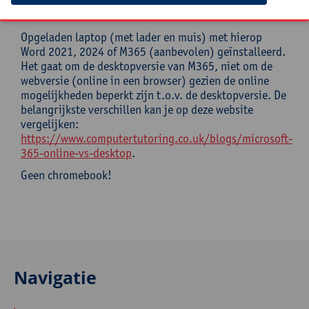
Mee te brengen door cursist
Opgeladen laptop (met lader en muis) met hierop
Word 2021, 2024 of M365 (aanbevolen) geïnstalleerd.
Het gaat om de desktopversie van M365, niet om de
webversie (online in een browser) gezien de online
mogelijkheden beperkt zijn t.o.v. de desktopversie. De
belangrijkste verschillen kan je op deze website
vergelijken:
https://www.computertutoring.co.uk/blogs/microsoft-
365-online-vs-desktop
.
Geen chromebook!
Navigatie