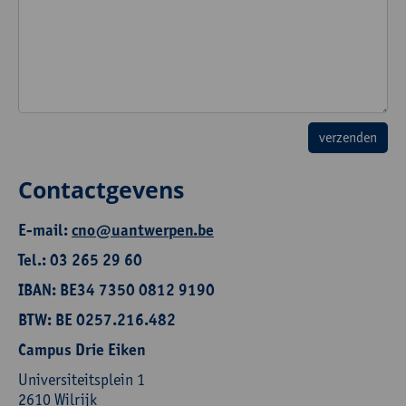
Contactgevens
E-mail:
cno@uantwerpen.be
Tel.: 03 265 29 60
IBAN: BE34 7350 0812 9190
BTW: BE 0257.216.482
Campus Drie Eiken
Universiteitsplein 1
2610 Wilrijk