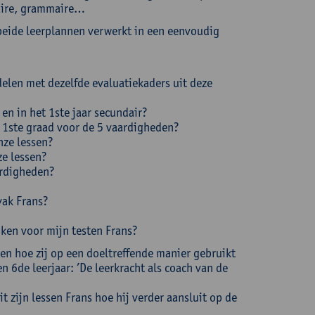
laire, grammaire…
beide leerplannen verwerkt in een eenvoudig
elen met dezelfde evaluatiekaders uit deze
en in het 1ste jaar secundair?
 1ste graad voor de 5 vaardigheden?
nze lessen?
ze lessen?
ardigheden?
?
vak Frans?
iken voor mijn testen Frans?
gen hoe zij op een doeltreffende manier gebruikt
n 6de leerjaar: ’De leerkracht als coach van de
t zijn lessen Frans hoe hij verder aansluit op de