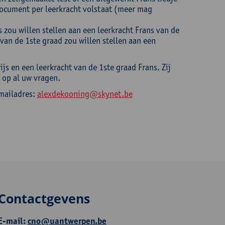
document per leerkracht volstaat (meer mag
s zou willen stellen aan een leerkracht Frans van de
 van de 1ste graad zou willen stellen aan een
s en een leerkracht van de 1ste graad Frans. Zij
 op al uw vragen.
mailadres:
alexdekooning@skynet.be
Contactgevens
E-mail:
cno@uantwerpen.be