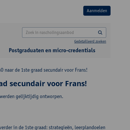
Gedetailleerd zoeken
Postgraduaten en micro-credentials
O naar de 1ste graad secundair voor Frans!
ad secundair voor Frans!
 werden gelijktijdig ontworpen.
verder in de 1ste graad: strategieën, leerplandoelen