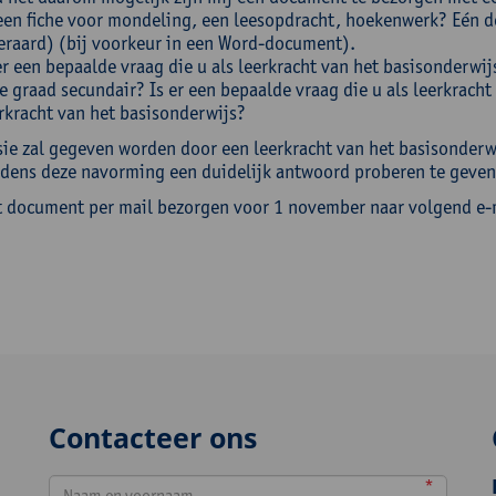
een fiche voor mondeling, een leesopdracht, hoekenwerk? Eén 
eraard) (bij voorkeur in een Word-document).
er een bepaalde vraag die u als leerkracht van het basisonderwij
e graad secundair? Is er een bepaalde vraag die u als leerkracht
rkracht van het basisonderwijs?
sie zal gegeven worden door een leerkracht van het basisonderwij
ijdens deze navorming een duidelijk antwoord proberen te geven
t document per mail bezorgen voor 1 november naar volgend e-
Contacteer ons
*