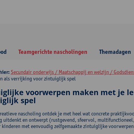
bod
Teamgerichte nascholingen
Themadagen
hier:
Secundair onderwijs / Maatschappij en welzijn / Godsdie
n als verrijking voor zintuiglijk spel
iglijke voorwerpen maken met je lee
iglijk spel
reatieve nascholing ontdek je met heel wat concrete praktijkvoo
 uitdenkt en ontwerpt (rustgevend, sfeervol, multifunctioneel, 
r kinderen met eenvoudig zelfgemaakte zintuiglijke voorwerpen v