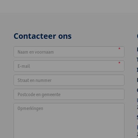
Contacteer ons
*
*