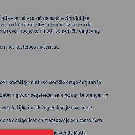
atie van tal van zelfgemaakte zintuiglijke
en- en buitenruimtes, demonstratie van de
ten over hoe je een multi-sensoriële omgeving
ken met kosteloos materiaal.
 een krachtige multi-sensoriële omgeving aan je
eleving voor begeleider en kind aan te brengen in
 wonderlijke inrichting en hoe je daar in de
e ze doelgericht en stapsgewijs een sensorisch
unnen verrijken aan de hand van de Multi-