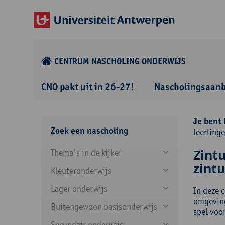
CENTRUM NASCHOLING ONDERWIJS
CNO pakt uit in 26-27!
Nascholingsaan
Je bent 
Zoek een nascholing
leerlinge
Zintu
Thema's in de kijker
zintu
Kleuteronderwijs
Lager onderwijs
In deze c
omgeving
Buitengewoon basisonderwijs
spel voo
Secundair onderwijs