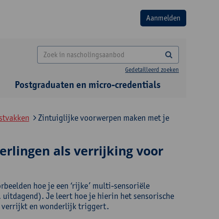
Gedetailleerd zoeken
Postgraduaten en micro-credentials
nstvakken
Zintuiglijke voorwerpen maken met je
rlingen als verrijking voor
rbeelden hoe je een ‘rijke’ multi-sensoriële
uitdagend). Je leert hoe je hierin het sensorische
errijkt en wonderlijk triggert.