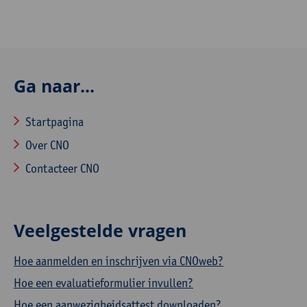
Ga naar...
Startpagina
Over CNO
Contacteer CNO
Veelgestelde vragen
Hoe aanmelden en inschrijven via CNOweb?
Hoe een evaluatieformulier invullen?
Hoe een aanwezigheidsattest downloaden?