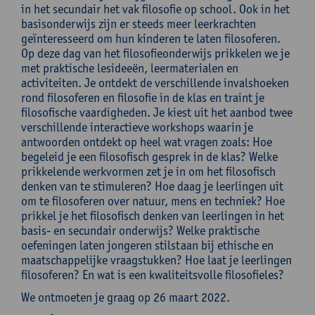
in het secundair het vak filosofie op school. Ook in het
basisonderwijs zijn er steeds meer leerkrachten
geïnteresseerd om hun kinderen te laten filosoferen.
Op deze dag van het filosofieonderwijs prikkelen we je
met praktische lesideeën, leermaterialen en
activiteiten. Je ontdekt de verschillende invalshoeken
rond filosoferen en filosofie in de klas en traint je
filosofische vaardigheden. Je kiest uit het aanbod twee
verschillende interactieve workshops waarin je
antwoorden ontdekt op heel wat vragen zoals: Hoe
begeleid je een filosofisch gesprek in de klas? Welke
prikkelende werkvormen zet je in om het filosofisch
denken van te stimuleren? Hoe daag je leerlingen uit
om te filosoferen over natuur, mens en techniek? Hoe
prikkel je het filosofisch denken van leerlingen in het
basis- en secundair onderwijs? Welke praktische
oefeningen laten jongeren stilstaan bij ethische en
maatschappelijke vraagstukken? Hoe laat je leerlingen
filosoferen? En wat is een kwaliteitsvolle filosofieles?
We ontmoeten je graag op 26 maart 2022.