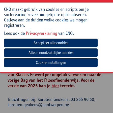
Prinsstraat 13 - 2000 Antwerpen.
Jouw bijdrage: 45 EUR.
CNO maakt gebruik van cookies en scripts om je
surfervaring zoveel mogelijk te optimaliseren.
Gelieve aan de duiden welke cookies we mogen
Bijdrage voor VEFO-leden: 40 EUR.
registreren.
Bijdrage voor studenten Filosofie: 10 EUR.
Lees ook de
Privacyverklaring
van CNO.
Wij heten je graag welkom vanaf 13:00 uur.
Online inschrijven is niet meer mogelijk.
Je kan wel ter plaatse nog inschrijven.
Cookie-instellingen
Mogelijk kwam je hier terecht na de nieuwsbrief
van Klasse. Er werd per ongeluk verwezen naar de
vorige Dag van het Filosofieonderwijs. Voor de
versie van 2025 kan je
hier
terecht.
Inlichtingen bij: Karolien Geukens, 03 265 90 60,
karolien.geukens@uantwerpen.be