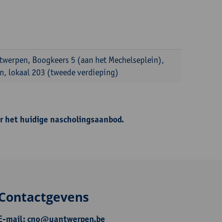
ntwerpen, Boogkeers 5 (aan het Mechelseplein),
, lokaal 203 (tweede verdieping)
r het huidige nascholingsaanbod.
Contactgevens
E-mail:
cno@uantwerpen.be