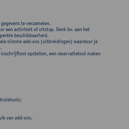
m gegevens te verzamelen.
r een activiteit of uitstap. Denk bv. aan het
perkte beschikbaarheid.
ele slimme add-ons (uitbreidingen) waardoor je
.
inschrijftool opstellen, een reservatietool maken
troletools;
uik van add-ons.