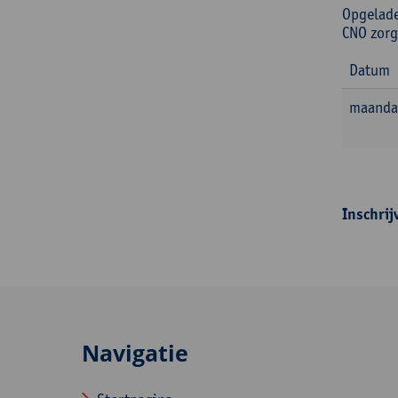
Opgelade
CNO zorg
Datum
maanda
Inschrij
Navigatie