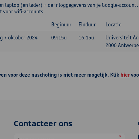
n laptop (en lader) + de inloggegevens van je Google-account.
t voor wifi-accounts.
Beginuur
Einduur
Locatie
g 7 oktober 2024
09:15u
16:15u
Universiteit A
2000 Antwerpen
ven voor deze nascholing is niet meer mogelijk. Klik
hier
voo
Contacteer ons
*