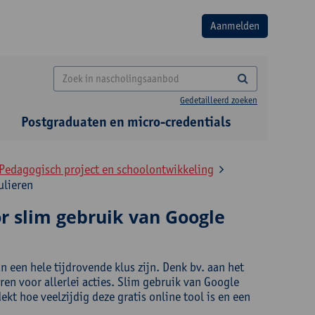
Gedetailleerd zoeken
Postgraduaten en micro-credentials
 Pedagogisch project en schoolontwikkeling
ulieren
r slim gebruik van Google
 een hele tijdrovende klus zijn. Denk bv. aan het
en voor allerlei acties. Slim gebruik van Google
kt hoe veelzijdig deze gratis online tool is en een