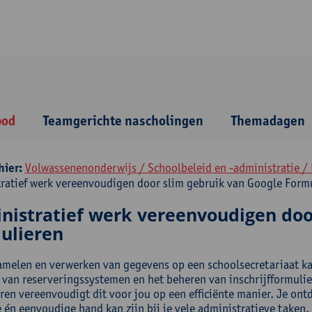
bod
Teamgerichte nascholingen
Themadagen
hier:
Volwassenenonderwijs / Schoolbeleid en -administratie /
ratief werk vereenvoudigen door slim gebruik van Google Form
nistratief werk vereenvoudigen doo
ulieren
amelen en verwerken van gegevens op een schoolsecretariaat kan
 van reserveringssystemen en het beheren van inschrijfformulier
en vereenvoudigt dit voor jou op een efficiënte manier. Je ontde
 én eenvoudige hand kan zijn bij je vele administratieve taken.