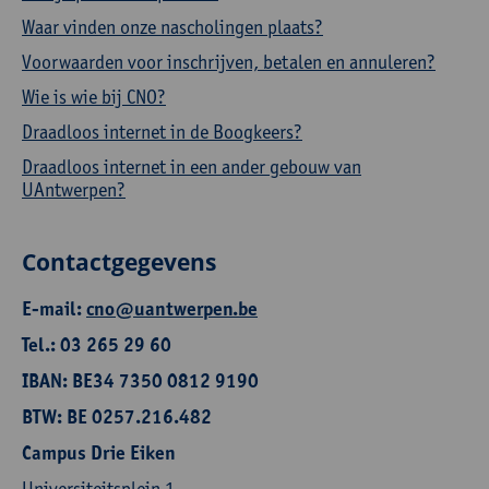
Waar vinden onze nascholingen plaats?
Voorwaarden voor inschrijven, betalen en annuleren?
Wie is wie bij CNO?
Draadloos internet in de Boogkeers?
Draadloos internet in een ander gebouw van
UAntwerpen?
Contactgegevens
E-mail:
cno@uantwerpen.be
Tel.: 03 265 29 60
IBAN: BE34 7350 0812 9190
BTW: BE 0257.216.482
Campus Drie Eiken
Universiteitsplein 1