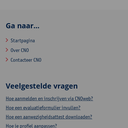
Ga naar...
Startpagina
Over CNO
Contacteer CNO
Veelgestelde vragen
Hoe aanmelden en inschrijven via CNOweb?
Hoe een evaluatieformulier invullen?
Hoe een aanwezigheidsattest downloaden?
Hoe je profiel aanpassen?