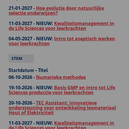
21-01-2027 -
Hoe evolutie door natuurlijke
selectie onderwijzen?
11-03-2027 -
NIEUW:
Kwaliteitsmanagement in
de Life Sciences voor leerkrachten
04-05-2027 -
NIEUW:
Intro tot aseptisch werken
voor leerkrachten
STEM
Startdatum - Titel
06-10-2026 -
Numerieke methodes
19-10-2026 -
NIEUW:
Basis GMP en intro tot Life
Sciences productie voor leerkrachten
20-10-2026 -
TEC Assistant: innovatieve
ondersteuning voor ontwikkeling lesmateriaal
Hout of Elektriciteit
11-03-2027 -
NIEUW:
Kwaliteitsmanagement in
de Life Sciences voor leerkrachten