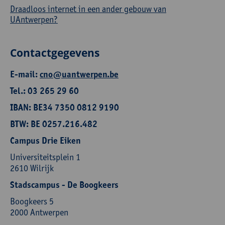
Draadloos internet in een ander gebouw van
UAntwerpen?
Contactgegevens
E-mail:
cno@uantwerpen.be
Tel.: 03 265 29 60
IBAN: BE34 7350 0812 9190
BTW: BE 0257.216.482
Campus Drie Eiken
Universiteitsplein 1
2610 Wilrijk
Stadscampus - De Boogkeers
Boogkeers 5
2000 Antwerpen