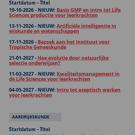
Startdatum - Titel
19-10-2026 -
NIEUW:
Basis GMP en intro tot Life
Sciences productie voor leerkrachten
13-11-2026 -
NIEUW:
Artificiële intelligentie in
wiskunde en wetenschappen
17-11-2026 -
Bezoek aan het Instituut voor
Tropische Geneeskunde
21-01-2027 -
Hoe evolutie door natuurlijke
selectie onderwijzen?
11-03-2027 -
NIEUW:
Kwaliteitsmanagement in
de Life Sciences voor leerkrachten
04-05-2027 -
NIEUW:
Intro tot aseptisch werken
voor leerkrachten
AARDRIJKSKUNDE
Startdatum - Titel