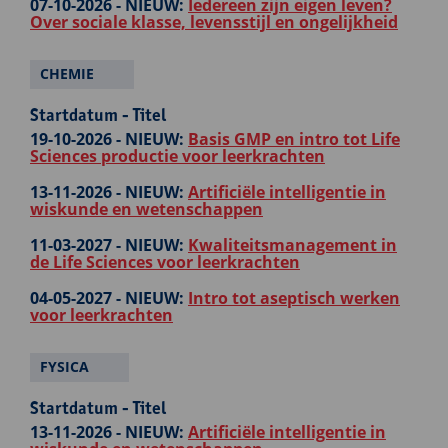
07-10-2026 -
NIEUW:
Iedereen zijn eigen leven?
Over sociale klasse, levensstijl en ongelijkheid
CHEMIE
Startdatum - Titel
19-10-2026 -
NIEUW:
Basis GMP en intro tot Life
Sciences productie voor leerkrachten
13-11-2026 -
NIEUW:
Artificiële intelligentie in
wiskunde en wetenschappen
11-03-2027 -
NIEUW:
Kwaliteitsmanagement in
de Life Sciences voor leerkrachten
04-05-2027 -
NIEUW:
Intro tot aseptisch werken
voor leerkrachten
FYSICA
Startdatum - Titel
13-11-2026 -
NIEUW:
Artificiële intelligentie in