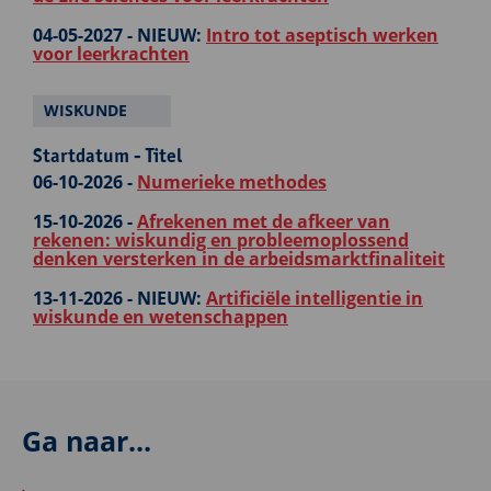
04-05-2027 -
NIEUW:
Intro tot aseptisch werken
voor leerkrachten
WISKUNDE
Startdatum - Titel
06-10-2026 -
Numerieke methodes
15-10-2026 -
Afrekenen met de afkeer van
rekenen: wiskundig en probleemoplossend
denken versterken in de arbeidsmarktfinaliteit
13-11-2026 -
NIEUW:
Artificiële intelligentie in
wiskunde en wetenschappen
Ga naar...