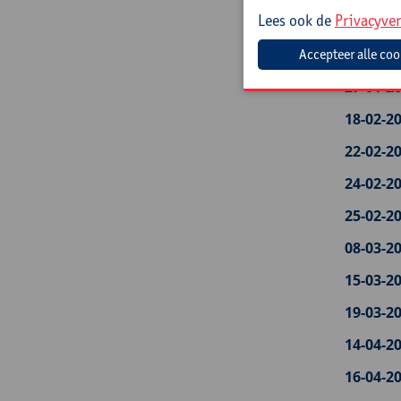
leren
Lees ook de
Privacyver
25-01-20
au podc
27-01-20
18-02-20
22-02-20
24-02-20
25-02-20
08-03-20
15-03-20
19-03-20
14-04-20
16-04-20