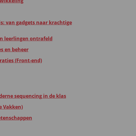
twikkeling
ijs: van gadgets naar krachtige
n leerlingen ontrafeld
s en beheer
aties (Front-end)
erne sequencing in de klas
e Vakken)
etenschappen