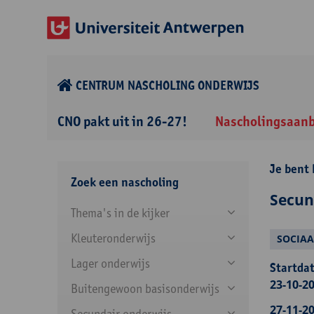
CENTRUM NASCHOLING ONDERWIJS
CNO pakt uit in 26-27!
Nascholingsaan
Je bent 
Zoek een nascholing
Secun
Thema's in de kijker
Kleuteronderwijs
SOCIAA
Lager onderwijs
Startdat
23-10-20
Buitengewoon basisonderwijs
27-11-20
Secundair onderwijs