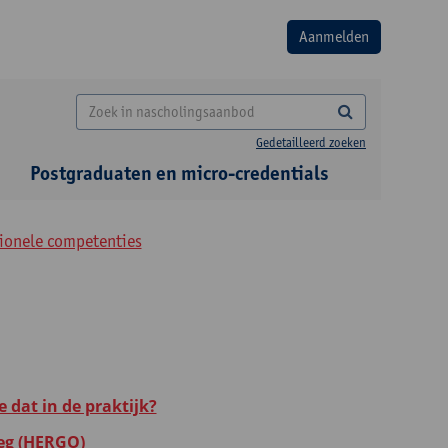
Gedetailleerd zoeken
Postgraduaten en micro-credentials
tionele competenties
 dat in de praktijk?
leg (HERGO)