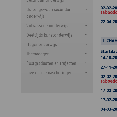
02-02-20
Buitengewoon secundair
taboedo
onderwijs
22-04-20
Volwassenenonderwijs
Deeltijds kunstonderwijs
LICHAM
Hoger onderwijs
Startdat
Themadagen
14-10-20
Postgraduaten en trajecten
27-11-20
Live online nascholingen
02-02-20
taboedo
17-02-20
17-02-20
04-03-20