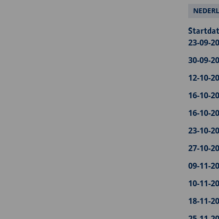
NEDER
Startdat
23-09-20
30-09-20
12-10-20
16-10-20
16-10-20
23-10-20
27-10-20
09-11-20
10-11-20
18-11-20
25-11-20