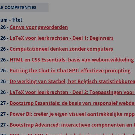
LE COMPETENTIES
um - Titel
26 -
Canva voor gevorderden
26 -
LaTeX voor leerkrachten - Deel 1: Beginners
26 -
Computationeel denken zonder computers
26 -
HTML en CSS Essentials: basis van webontwikkeling
26 -
Putting the Chat in ChatGPT: effectieve prompting
26 -
De werking van Statbel, het Belgisch statistiekburea
26 -
LaTeX voor leerkrachten - Deel 2: Toepassingen voor
27 -
Bootstrap Essentials: de basis van responsief webde
27 -
Power BI: creëer je eigen visueel aantrekkelijke rap
27 -
Bootstrap Advanced: interactieve componenten en 