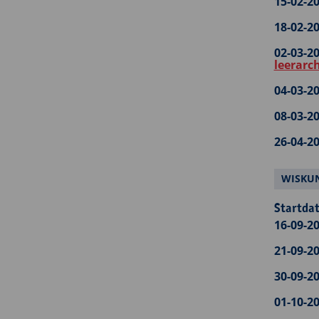
15-02-20
18-02-20
02-03-20
leerarc
04-03-20
08-03-20
26-04-20
WISKUN
Startdat
16-09-20
21-09-20
30-09-20
01-10-20