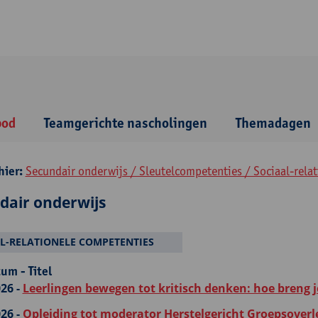
bod
Teamgerichte nascholingen
Themadagen
hier:
Secundair onderwijs / Sleutelcompetenties / Sociaal-rela
dair onderwijs
L-RELATIONELE COMPETENTIES
um - Titel
26 -
Leerlingen bewegen tot kritisch denken: hoe breng je
26 -
Opleiding tot moderator Herstelgericht Groepsover