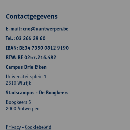
Contactgegevens
E-mail:
cno@uantwerpen.be
Tel.: 03 265 29 60
IBAN: BE34 7350 0812 9190
BTW: BE 0257.216.482
Campus Drie Eiken
Universiteitsplein 1
2610 Wilrijk
Stadscampus - De Boogkeers
Boogkeers 5
2000 Antwerpen
Privacy
-
Cookiebeleid