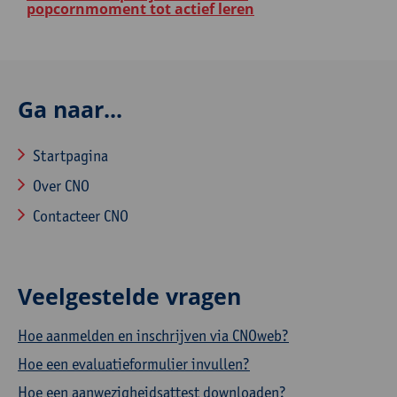
popcornmoment tot actief leren
Ga naar...
Startpagina
Over CNO
Contacteer CNO
Veelgestelde vragen
Hoe aanmelden en inschrijven via CNOweb?
Hoe een evaluatieformulier invullen?
Hoe een aanwezigheidsattest downloaden?