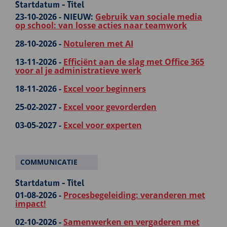
Startdatum - Titel
23-10-2026 -
NIEUW:
Gebruik van sociale media
op school: van losse acties naar teamwork
28-10-2026 -
Notuleren met AI
13-11-2026 -
Efficiënt aan de slag met Office 365
voor al je administratieve werk
18-11-2026 -
Excel voor beginners
25-02-2027 -
Excel voor gevorderden
03-05-2027 -
Excel voor experten
COMMUNICATIE
Startdatum - Titel
01-08-2026 -
Procesbegeleiding: veranderen met
impact!
02-10-2026 -
Samenwerken en vergaderen met