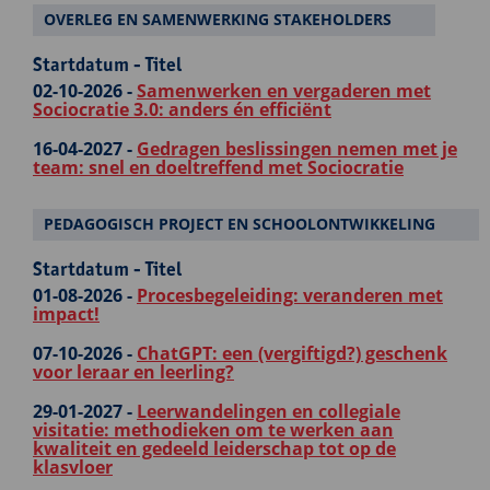
OVERLEG EN SAMENWERKING STAKEHOLDERS
Startdatum - Titel
02-10-2026 -
Samenwerken en vergaderen met
Sociocratie 3.0: anders én efficiënt
16-04-2027 -
Gedragen beslissingen nemen met je
team: snel en doeltreffend met Sociocratie
PEDAGOGISCH PROJECT EN SCHOOLONTWIKKELING
Startdatum - Titel
01-08-2026 -
Procesbegeleiding: veranderen met
impact!
07-10-2026 -
ChatGPT: een (vergiftigd?) geschenk
voor leraar en leerling?
29-01-2027 -
Leerwandelingen en collegiale
visitatie: methodieken om te werken aan
kwaliteit en gedeeld leiderschap tot op de
klasvloer