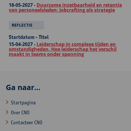
18-05-2027 -
Duurzame inzetbaarheid en retentie
van personeelsleden: Jobcrafting als strategie
REFLECTIE
Startdatum - Titel
15-04-2027 -
Leiderschap in complexe tijden en
omstandigheden. Hoe leiderschap het verschil
maakt in teams onder spanning
Ga naar...
Startpagina
Over CNO
Contacteer CNO