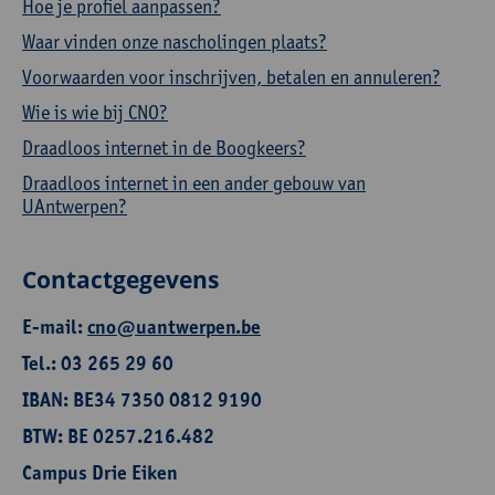
Hoe je profiel aanpassen?
Waar vinden onze nascholingen plaats?
Voorwaarden voor inschrijven, betalen en annuleren?
Wie is wie bij CNO?
Draadloos internet in de Boogkeers?
Draadloos internet in een ander gebouw van
UAntwerpen?
Contactgegevens
E-mail:
cno@uantwerpen.be
Tel.: 03 265 29 60
IBAN: BE34 7350 0812 9190
BTW: BE 0257.216.482
Campus Drie Eiken