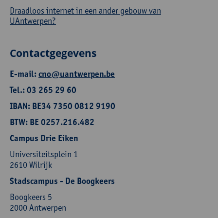
Draadloos internet in een ander gebouw van
UAntwerpen?
Contactgegevens
E-mail:
cno@uantwerpen.be
Tel.: 03 265 29 60
IBAN: BE34 7350 0812 9190
BTW: BE 0257.216.482
Campus Drie Eiken
Universiteitsplein 1
2610 Wilrijk
Stadscampus - De Boogkeers
Boogkeers 5
2000 Antwerpen