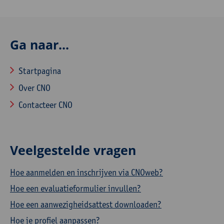
Ga naar...
Startpagina
Over CNO
Contacteer CNO
Veelgestelde vragen
Hoe aanmelden en inschrijven via CNOweb?
Hoe een evaluatieformulier invullen?
Hoe een aanwezigheidsattest downloaden?
Hoe je profiel aanpassen?