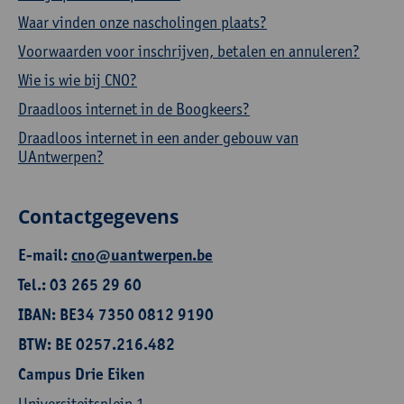
Waar vinden onze nascholingen plaats?
Voorwaarden voor inschrijven, betalen en annuleren?
Wie is wie bij CNO?
Draadloos internet in de Boogkeers?
Draadloos internet in een ander gebouw van
UAntwerpen?
Contactgegevens
E-mail:
cno@uantwerpen.be
Tel.: 03 265 29 60
IBAN: BE34 7350 0812 9190
BTW: BE 0257.216.482
Campus Drie Eiken
Universiteitsplein 1