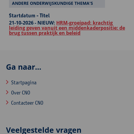
ANDERE ONDERWIJSKUNDIGE THEMA'S
Startdatum - Titel
21-10-2026 -
NIEUW:
HRM-groeipad: krachtig
leiding geven vanuit een middenkaderpositie: de
brug tussen praktijk en beleid
Ga naar...
Startpagina
Over CNO
Contacteer CNO
Veelgestelde vragen