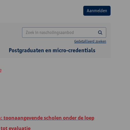
Gedetailleerd zoeken
Postgraduaten en micro-credentials
e
: toonaangevende scholen onder de loep
 tot evaluatie