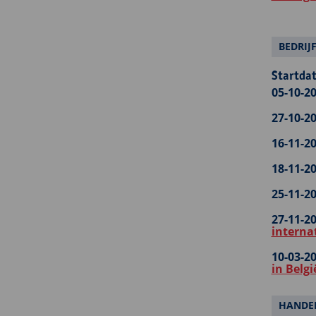
BEDRIJ
Startdat
05-10-20
27-10-20
16-11-20
18-11-20
25-11-20
27-11-20
interna
10-03-20
in Belgi
HANDEL