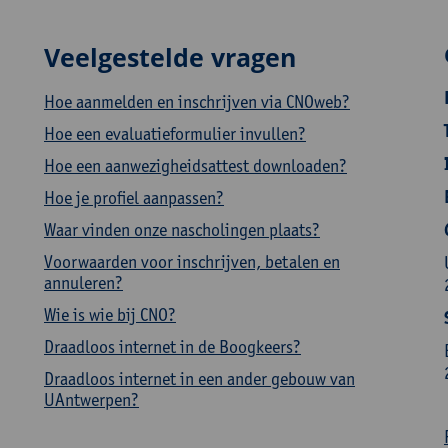
Veelgestelde vragen
Hoe aanmelden en inschrijven via CNOweb?
Hoe een evaluatieformulier invullen?
Hoe een aanwezigheidsattest downloaden?
Hoe je profiel aanpassen?
Waar vinden onze nascholingen plaats?
Voorwaarden voor inschrijven, betalen en
annuleren?
Wie is wie bij CNO?
Draadloos internet in de Boogkeers?
Draadloos internet in een ander gebouw van
UAntwerpen?