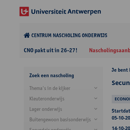
CENTRUM NASCHOLING ONDERWIJS
CNO pakt uit in 26-27!
Nascholingsaan
Je bent 
Zoek een nascholing
Secun
Thema's in de kijker
Kleuteronderwijs
ECONO
Lager onderwijs
Startdat
05-10-20
Buitengewoon basisonderwijs
14-10-20
Secundair onderwijs