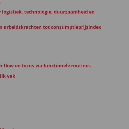
t
r logistiek, technologie, duurzaamheid en
an arbeidskrachten tot consumptieprijsindex
flow en focus via functionele routines
élk vak