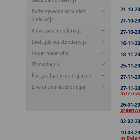
21-10-20
Buitengewoon secundair
onderwijs
21-10-20
Volwassenenonderwijs
27-10-20
Deeltijds kunstonderwijs
16-11-20
Hoger onderwijs
18-11-20
Themadagen
25-11-20
Postgraduaten en trajecten
27-11-20
Live online nascholingen
27-11-20
interna
26-01-20
greenw
02-02-20
10-03-20
in Belgi