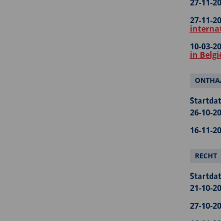
27-11-20
27-11-20
interna
10-03-20
in Belgi
ONTHAA
Startdat
26-10-20
16-11-20
RECHT
Startdat
21-10-20
27-10-20