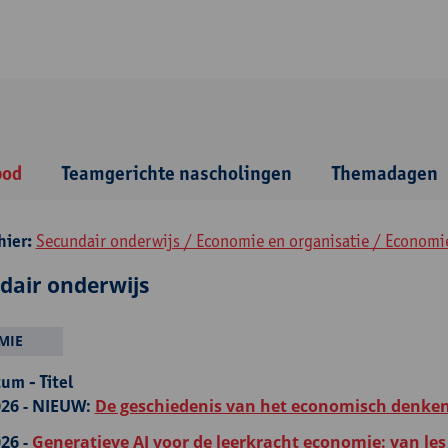
bod
Teamgerichte nascholingen
Themadagen
hier:
Secundair onderwijs / Economie en organisatie / Economi
dair onderwijs
MIE
um - Titel
26 -
NIEUW:
De geschiedenis van het economisch denken
26 -
Generatieve AI voor de leerkracht economie: van les