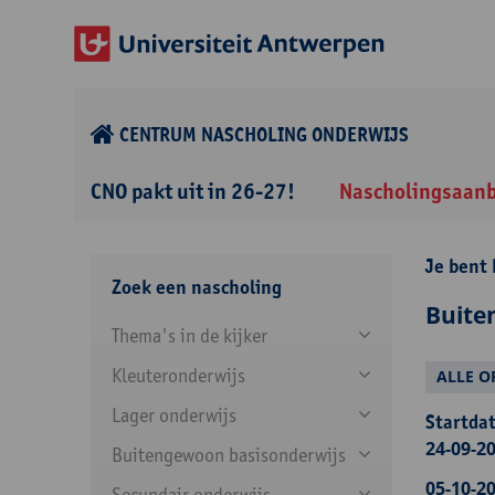
CENTRUM NASCHOLING ONDERWIJS
CNO pakt uit in 26-27!
Nascholingsaan
Je bent 
Zoek een nascholing
Buite
Thema's in de kijker
Kleuteronderwijs
ALLE O
Lager onderwijs
Startdat
24-09-20
Buitengewoon basisonderwijs
05-10-20
Secundair onderwijs