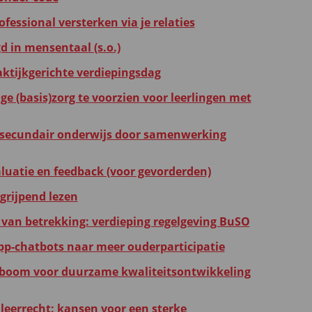
ofessional versterken via je relaties
gd in mensentaal (s.o.)
aktijkgerichte verdiepingsdag
ge (basis)zorg te voorzien voor leerlingen met
 secundair onderwijs door samenwerking
valuatie en feedback (voor gevorderden)
grijpend lezen
 van betrekking: verdieping regelgeving BuSO
pp-chatbots naar meer ouderparticipatie
fboom voor duurzame kwaliteitsontwikkeling
leerrecht: kansen voor een sterke