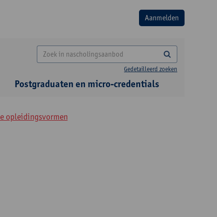
Gedetailleerd zoeken
Postgraduaten en micro-credentials
le opleidingsvormen