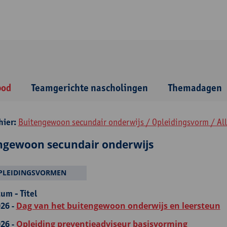
bod
Teamgerichte nascholingen
Themadagen
hier:
Buitengewoon secundair onderwijs / Opleidingsvorm / Al
ngewoon secundair onderwijs
PLEIDINGSVORMEN
um - Titel
26 -
Dag van het buitengewoon onderwijs en leersteun
26 -
Opleiding preventieadviseur basisvorming