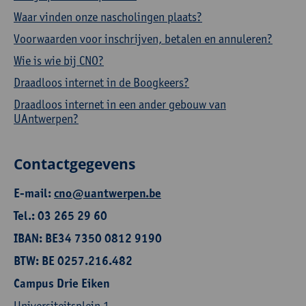
Waar vinden onze nascholingen plaats?
Voorwaarden voor inschrijven, betalen en annuleren?
Wie is wie bij CNO?
Draadloos internet in de Boogkeers?
Draadloos internet in een ander gebouw van
UAntwerpen?
Contactgegevens
E-mail:
cno@uantwerpen.be
Tel.: 03 265 29 60
IBAN: BE34 7350 0812 9190
BTW: BE 0257.216.482
Campus Drie Eiken
Universiteitsplein 1