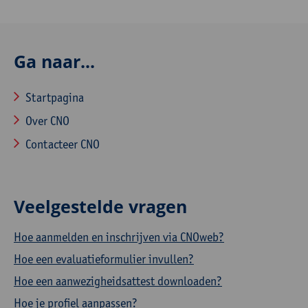
Ga naar...
Startpagina
Over CNO
Contacteer CNO
Veelgestelde vragen
Hoe aanmelden en inschrijven via CNOweb?
Hoe een evaluatieformulier invullen?
Hoe een aanwezigheidsattest downloaden?
Hoe je profiel aanpassen?