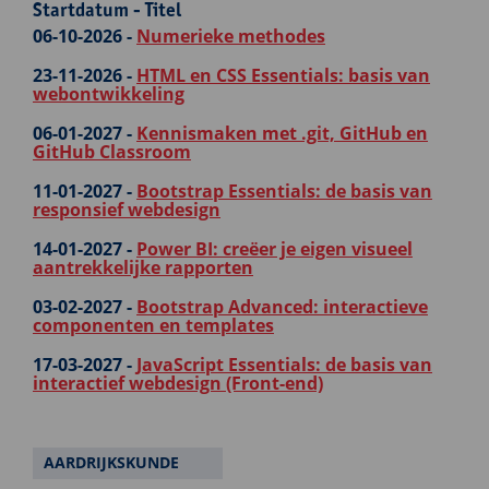
Startdatum - Titel
06-10-2026 -
Numerieke methodes
23-11-2026 -
HTML en CSS Essentials: basis van
webontwikkeling
06-01-2027 -
Kennismaken met .git, GitHub en
GitHub Classroom
11-01-2027 -
Bootstrap Essentials: de basis van
responsief webdesign
14-01-2027 -
Power BI: creëer je eigen visueel
aantrekkelijke rapporten
03-02-2027 -
Bootstrap Advanced: interactieve
componenten en templates
17-03-2027 -
JavaScript Essentials: de basis van
interactief webdesign (Front-end)
AARDRIJKSKUNDE