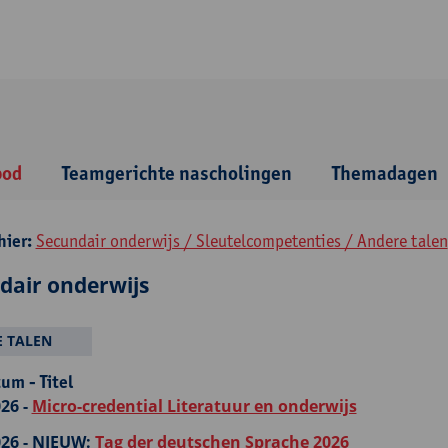
bod
Teamgerichte nascholingen
Themadagen
hier:
Secundair onderwijs / Sleutelcompetenties / Andere talen
dair onderwijs
 TALEN
um - Titel
26 -
Micro-credential Literatuur en onderwijs
26 -
NIEUW:
Tag der deutschen Sprache 2026