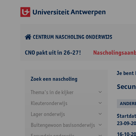
CENTRUM NASCHOLING ONDERWIJS
CNO pakt uit in 26-27!
Nascholingsaan
Je bent 
Zoek een nascholing
Secun
Thema's in de kijker
Kleuteronderwijs
ANDERE
Lager onderwijs
Startdat
23-09-20
Buitengewoon basisonderwijs
16-10-20
Secundair onderwijs