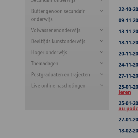
22-10-20
Buitengewoon secundair
onderwijs
09-11-20
Volwassenenonderwijs
13-11-20
Deeltijds kunstonderwijs
18-11-20
Hoger onderwijs
20-11-20
Themadagen
24-11-20
Postgraduaten en trajecten
27-11-20
Live online nascholingen
25-01-20
leren
25-01-20
au podc
27-01-20
18-02-20