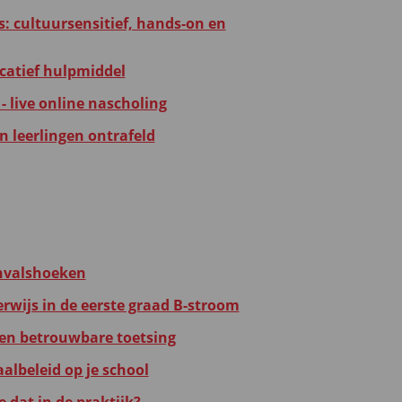
as: cultuursensitief, hands-on en
catief hulpmiddel
- live online nascholing
n leerlingen ontrafeld
invalshoeken
erwijs in de eerste graad B-stroom
 en betrouwbare toetsing
albeleid op je school