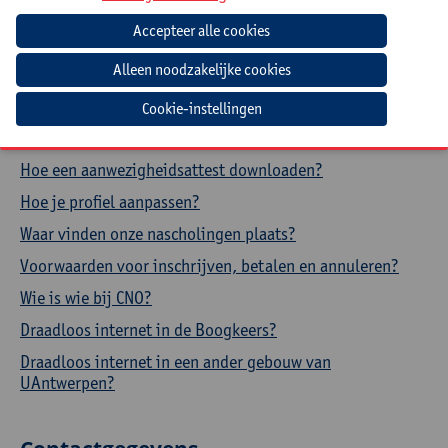
Veelgestelde vragen
Hoe aanmelden en inschrijven via CNOweb?
Cookie-instellingen
Hoe een evaluatieformulier invullen?
Hoe een aanwezigheidsattest downloaden?
Hoe je profiel aanpassen?
Waar vinden onze nascholingen plaats?
Voorwaarden voor inschrijven, betalen en annuleren?
Wie is wie bij CNO?
Draadloos internet in de Boogkeers?
Draadloos internet in een ander gebouw van
UAntwerpen?