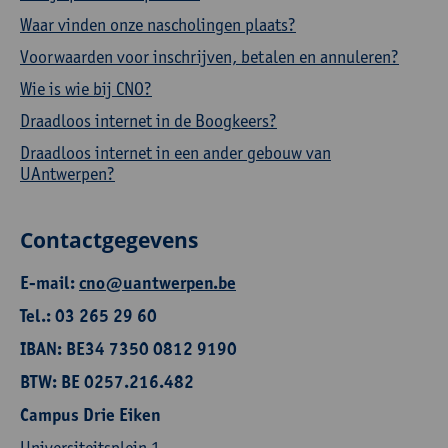
Waar vinden onze nascholingen plaats?
Voorwaarden voor inschrijven, betalen en annuleren?
Wie is wie bij CNO?
Draadloos internet in de Boogkeers?
Draadloos internet in een ander gebouw van
UAntwerpen?
Contactgegevens
E-mail:
cno@uantwerpen.be
Tel.: 03 265 29 60
IBAN: BE34 7350 0812 9190
BTW: BE 0257.216.482
Campus Drie Eiken
Universiteitsplein 1