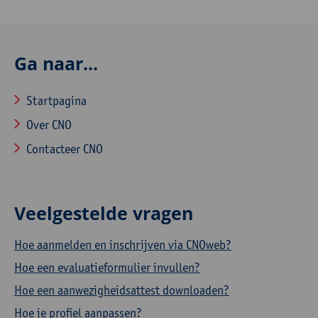
Ga naar...
Startpagina
Over CNO
Contacteer CNO
Veelgestelde vragen
Hoe aanmelden en inschrijven via CNOweb?
Hoe een evaluatieformulier invullen?
Hoe een aanwezigheidsattest downloaden?
Hoe je profiel aanpassen?